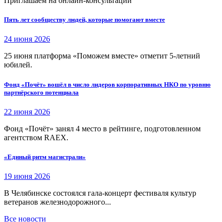
Приглашаем на онлайн-консультации
Пять лет сообществу людей, которые помогают вместе
24 июня 2026
25 июня платформа «Поможем вместе» отметит 5-летний
юбилей.
Фонд «Почёт» вошёл в число лидеров корпоративных НКО по уровню
партнёрского потенциала
22 июня 2026
Фонд «Почёт» занял 4 место в рейтинге, подготовленном
агентством RAEX.
«Единый ритм магистрали»
19 июня 2026
В Челябинске состоялся гала-концерт фестиваля культур
ветеранов железнодорожного...
Все новости