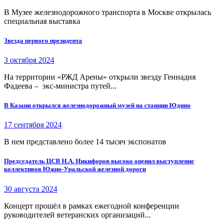
В Музее железнодорожного транспорта в Москве открылась
специальная выставка
Звезда первого президента
3 октября 2024
На территории «РЖД Арены» открыли звезду Геннадия
Фадеева – экс-министра путей...
В Казани открылся железнодорожный музей на станции Юдино
17 сентября 2024
В нем представлено более 14 тысяч экспонатов
Председатель ЦСВ Н.А. Никифоров высоко оценил выступление
коллективов Южно-Уральской железной дороги
30 августа 2024
Концерт прошёл в рамках ежегодной конференции
руководителей ветеранских организаций...