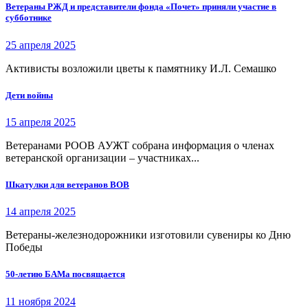
Ветераны РЖД и представители фонда «Почет» приняли участие в
субботнике
25 апреля 2025
Активисты возложили цветы к памятнику И.Л. Семашко
Дети войны
15 апреля 2025
Ветеранами РООВ АУЖТ собрана информация о членах
ветеранской организации – участниках...
Шкатулки для ветеранов ВОВ
14 апреля 2025
Ветераны-железнодорожники изготовили сувениры ко Дню
Победы
50-летию БАМа посвящается
11 ноября 2024