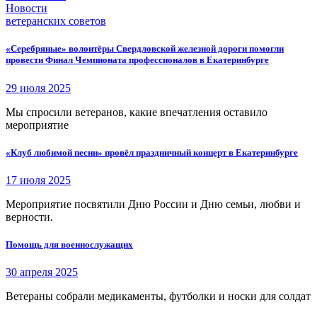
Новости
ветеранских советов
«Серебряные» волонтёры Свердловской железной дороги помогли
провести Финал Чемпионата профессионалов в Екатеринбурге
29 июля 2025
Мы спросили ветеранов, какие впечатления оставило
мероприятие
«Клуб любимой песни» провёл праздничный концерт в Екатеринбурге
17 июля 2025
Мероприятие посвятили Дню России и Дню семьи, любви и
верности.
Помощь для военнослужащих
30 апреля 2025
Ветераны собрали медикаменты, футболки и носки для солдат