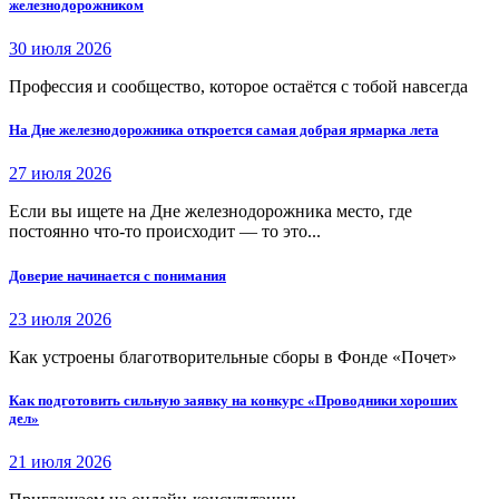
железнодорожником
30 июля 2026
Профессия и сообщество, которое остаётся с тобой навсегда
На Дне железнодорожника откроется самая добрая ярмарка лета
27 июля 2026
Если вы ищете на Дне железнодорожника место, где
постоянно что-то происходит — то это...
Доверие начинается с понимания
23 июля 2026
Как устроены благотворительные сборы в Фонде «Почет»
Как подготовить сильную заявку на конкурс «Проводники хороших
дел»
21 июля 2026