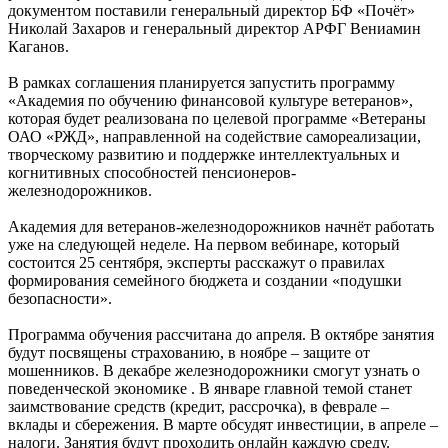
документом поставили генеральный директор БФ «Почёт»
Николай Захаров и генеральный директор АРФГ Вениамин
Каганов.
В рамках соглашения планируется запустить программу
«Академия по обучению финансовой культуре ветеранов»,
которая будет реализована по целевой программе «Ветераны
ОАО «РЖД», направленной на содействие самореализации,
творческому развитию и поддержке интеллектуальных и
когнитивных способностей пенсионеров-
железнодорожников.
Академия для ветеранов-железнодорожников начнёт работать
уже на следующей неделе. На первом вебинаре, который
состоится 25 сентября, эксперты расскажут о правилах
формирования семейного бюджета и создании «подушки
безопасности».
Программа обучения рассчитана до апреля. В октябре занятия
будут посвящены страхованию, в ноябре – защите от
мошенников. В декабре железнодорожники смогут узнать о
поведенческой экономике . В январе главной темой станет
заимствование средств (кредит, рассрочка), в феврале –
вклады и сбережения. В марте обсудят инвестиции, в апреле –
налоги. Занятия будут проходить онлайн каждую среду.