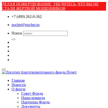
ДЕЛАЯ ПОЖЕРТВОВАНИЕ, УБЕДИТЕСЬ, ЧТО ВЫ НЕ
СТАЛИ ЖЕРТВОЙ МОШЕННИКОВ
+7 (499) 262-0-262
pochet@pochet.ru
Поиск
Главная
Новости
О фонде
Совет Фонда
Наша команда
Партнеры Фонда
Документы