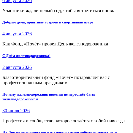
6 августа 2026
Участники ждали целый год, чтобы встретиться вновь
Добрые дела, приятные встречи и спортивный азарт
4 августа 2026
Как Фонд «Почёт» провел День железнодорожника
С Днём железнодорожника!
2 августа 2026
Благотворительный фонд «Почёт» поздравляет вас с
профессиональным праздником.
Почему железнодорожник никогда не перестаёт быть
железнодорожником
30 июля 2026
Профессия и сообщество, которое остаётся с тобой навсегда
На Дне железнодорожника откроется самая добрая ярмарка лета