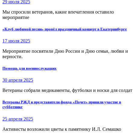
29 июля 2025
Мы спросили ветеранов, какие впечатления оставило
мероприятие
«Клуб любимой песни» провёл праздничный концерт в Екатеринбурге
17 июля 2025
Мероприятие посвятили Дню России и Дню семьи, любви и
верности.
Помощь для военнослужащих
30 апреля 2025
Ветераны собрали медикаменты, футболки и носки для солдат
Ветераны РЖД и представители фонда «Почет» приняли участие в
субботнике
25 апреля 2025
Активисты возложили цветы к памятнику И.Л. Семашко