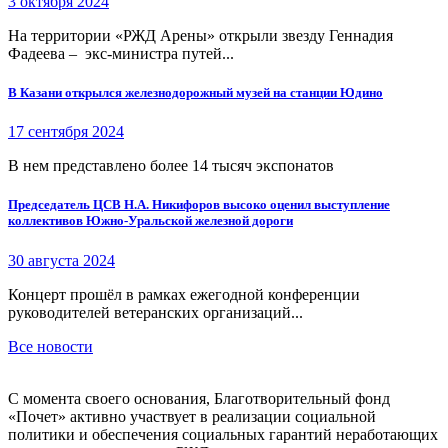
3 октября 2024
На территории «РЖД Арены» открыли звезду Геннадия
Фадеева – экс-министра путей...
В Казани открылся железнодорожный музей на станции Юдино
17 сентября 2024
В нем представлено более 14 тысяч экспонатов
Председатель ЦСВ Н.А. Никифоров высоко оценил выступление
коллективов Южно-Уральской железной дороги
30 августа 2024
Концерт прошёл в рамках ежегодной конференции
руководителей ветеранских организаций...
Все новости
С момента своего основания, Благотворительный фонд
«Почет» активно участвует в реализации социальной
политики и обеспечения социальных гарантий неработающих