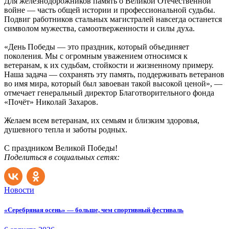
Для железнодорожников память о Великой Отечественной
войне — часть общей истории и профессиональной судьбы.
Подвиг работников стальных магистралей навсегда останется
символом мужества, самоотверженности и силы духа.
«День Победы — это праздник, который объединяет
поколения. Мы с огромным уважением относимся к
ветеранам, к их судьбам, стойкости и жизненному примеру.
Наша задача — сохранять эту память, поддерживать ветеранов
во имя мира, который был завоеван такой высокой ценой», —
отмечает генеральный директор Благотворительного фонда
«Почёт» Николай Захаров.
Желаем всем ветеранам, их семьям и близким здоровья,
душевного тепла и заботы родных.
С праздником Великой Победы!
Поделиться в социальных сетях:
Новости
«Серебряная осень» — больше, чем спортивный фестиваль