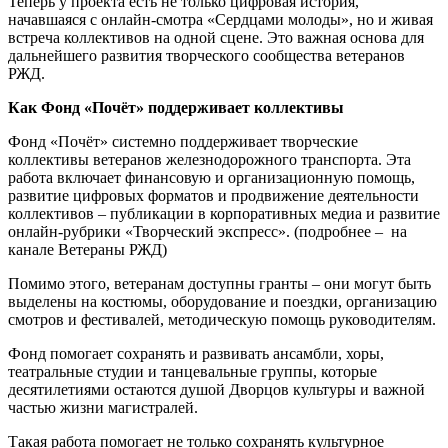
Теперь у проекта есть не только цифровая история,
начавшаяся с онлайн-смотра «Сердцами молоды», но и живая
встреча коллективов на одной сцене. Это важная основа для
дальнейшего развития творческого сообщества ветеранов
РЖД.
Как Фонд «Почёт» поддерживает коллективы
Фонд «Почёт» системно поддерживает творческие
коллективы ветеранов железнодорожного транспорта. Эта
работа включает финансовую и организационную помощь,
развитие цифровых форматов и продвижение деятельности
коллективов – публикации в корпоративных медиа и развитие
онлайн-рубрики «Творческий экспресс». (подробнее – на
канале Ветераны РЖД)
Помимо этого, ветеранам доступны гранты – они могут быть
выделены на костюмы, оборудование и поездки, организацию
смотров и фестивалей, методическую помощь руководителям.
Фонд помогает сохранять и развивать ансамбли, хоры,
театральные студии и танцевальные группы, которые
десятилетиями остаются душой Дворцов культуры и важной
частью жизни магистралей.
Такая работа помогает не только сохранять культурное