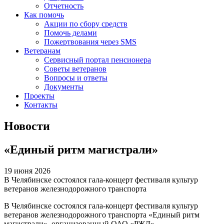
Отчетность
Как помочь
Акции по сбору средств
Помочь делами
Пожертвования через SMS
Ветеранам
Сервисный портал пенсионера
Советы ветеранов
Вопросы и ответы
Документы
Проекты
Контакты
Новости
«Единый ритм магистрали»
19 июня 2026
В Челябинске состоялся гала-концерт фестиваля культур
ветеранов железнодорожного транспорта
В Челябинске состоялся гала-концерт фестиваля культур
ветеранов железнодорожного транспорта «Единый ритм
магистрали», организованный ОАО «РЖД»,