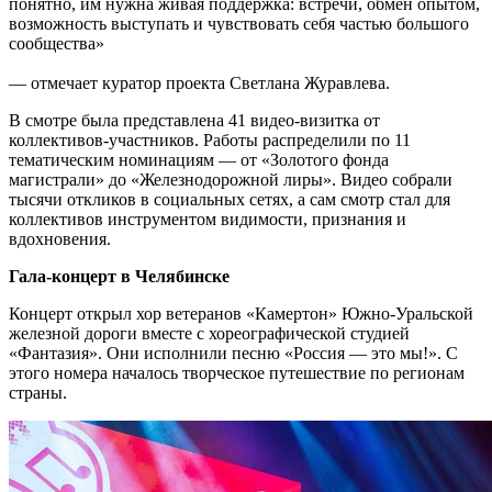
понятно, им нужна живая поддержка: встречи, обмен опытом,
возможность выступать и чувствовать себя частью большого
сообщества»
— отмечает куратор проекта Светлана Журавлева.
В смотре была представлена 41 видео-визитка от
коллективов-участников. Работы распределили по 11
тематическим номинациям — от «Золотого фонда
магистрали» до «Железнодорожной лиры». Видео собрали
тысячи откликов в социальных сетях, а сам смотр стал для
коллективов инструментом видимости, признания и
вдохновения.
Гала-концерт в Челябинске
Концерт открыл хор ветеранов «Камертон» Южно-Уральской
железной дороги вместе с хореографической студией
«Фантазия». Они исполнили песню «Россия — это мы!». С
этого номера началось творческое путешествие по регионам
страны.