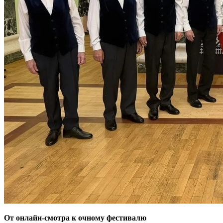
От онлайн-смотра к очному фестивалю