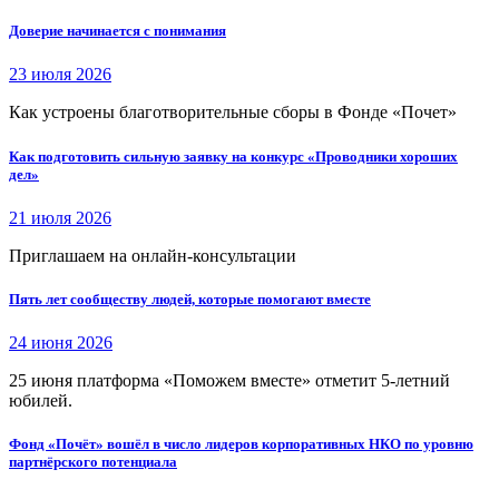
Доверие начинается с понимания
23 июля 2026
Как устроены благотворительные сборы в Фонде «Почет»
Как подготовить сильную заявку на конкурс «Проводники хороших
дел»
21 июля 2026
Приглашаем на онлайн-консультации
Пять лет сообществу людей, которые помогают вместе
24 июня 2026
25 июня платформа «Поможем вместе» отметит 5-летний
юбилей.
Фонд «Почёт» вошёл в число лидеров корпоративных НКО по уровню
партнёрского потенциала