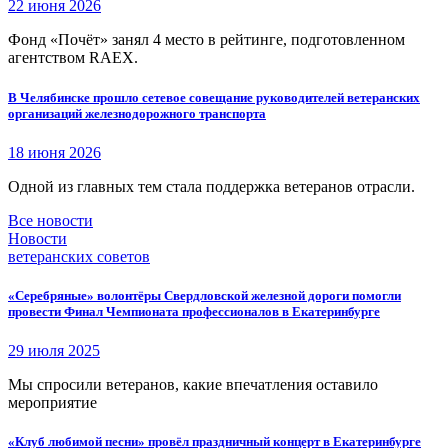
22 июня 2026
Фонд «Почёт» занял 4 место в рейтинге, подготовленном
агентством RAEX.
В Челябинске прошло сетевое совещание руководителей ветеранских
организаций железнодорожного транспорта
18 июня 2026
Одной из главных тем стала поддержка ветеранов отрасли.
Все новости
Новости
ветеранских советов
«Серебряные» волонтёры Свердловской железной дороги помогли
провести Финал Чемпионата профессионалов в Екатеринбурге
29 июля 2025
Мы спросили ветеранов, какие впечатления оставило
мероприятие
«Клуб любимой песни» провёл праздничный концерт в Екатеринбурге