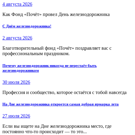
4 августа 2026
Как Фонд «Почёт» провел День железнодорожника
С Днём железнодорожника!
2 августа 2026
Благотворительный фонд «Почёт» поздравляет вас с
профессиональным праздником.
Почему железнодорожник никогда не перестаёт быть
железнодорожником
30 июля 2026
Профессия и сообщество, которое остаётся с тобой навсегда
На Дне железнодорожника откроется самая добрая ярмарка лета
27 июля 2026
Если вы ищете на Дне железнодорожника место, где
постоянно что-то происходит — то это...