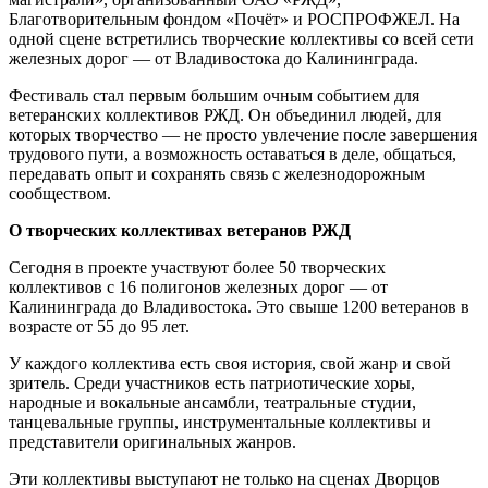
Благотворительным фондом «Почёт» и РОСПРОФЖЕЛ. На
одной сцене встретились творческие коллективы со всей сети
железных дорог — от Владивостока до Калининграда.
Фестиваль стал первым большим очным событием для
ветеранских коллективов РЖД. Он объединил людей, для
которых творчество — не просто увлечение после завершения
трудового пути, а возможность оставаться в деле, общаться,
передавать опыт и сохранять связь с железнодорожным
сообществом.
О творческих коллективах ветеранов РЖД
Сегодня в проекте участвуют более 50 творческих
коллективов с 16 полигонов железных дорог — от
Калининграда до Владивостока. Это свыше 1200 ветеранов в
возрасте от 55 до 95 лет.
У каждого коллектива есть своя история, свой жанр и свой
зритель. Среди участников есть патриотические хоры,
народные и вокальные ансамбли, театральные студии,
танцевальные группы, инструментальные коллективы и
представители оригинальных жанров.
Эти коллективы выступают не только на сценах Дворцов