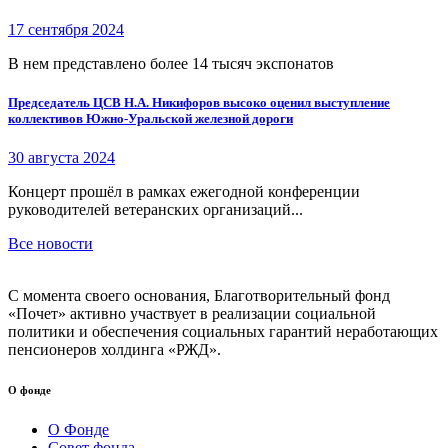
17 сентября 2024
В нем представлено более 14 тысяч экспонатов
Председатель ЦСВ Н.А. Никифоров высоко оценил выступление
коллективов Южно-Уральской железной дороги
30 августа 2024
Концерт прошёл в рамках ежегодной конференции
руководителей ветеранских организаций...
Все новости
С момента своего основания, Благотворительный фонд
«Почет» активно участвует в реализации социальной
политики и обеспечения социальных гарантий неработающих
пенсионеров холдинга «РЖД».
О фонде
О Фонде
Совет фонда