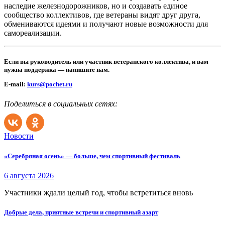
наследие железнодорожников, но и создавать единое
сообщество коллективов, где ветераны видят друг друга,
обмениваются идеями и получают новые возможности для
самореализации.
Если вы руководитель или участник ветеранского коллектива, и вам
нужна поддержка — напишите нам.
E-mail:
kurs@pochet.ru
Поделиться в социальных сетях:
Новости
«Серебряная осень» — больше, чем спортивный фестиваль
6 августа 2026
Участники ждали целый год, чтобы встретиться вновь
Добрые дела, приятные встречи и спортивный азарт