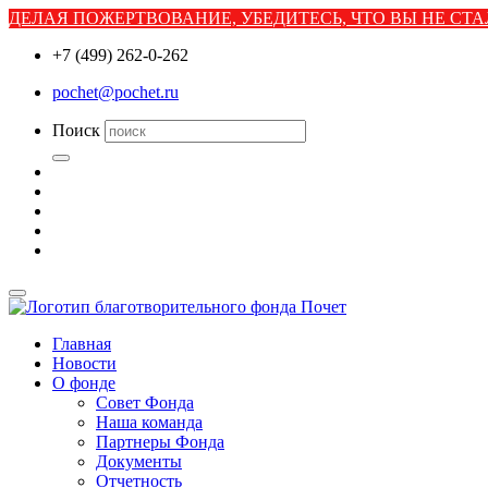
ДЕЛАЯ ПОЖЕРТВОВАНИЕ, УБЕДИТЕСЬ, ЧТО ВЫ НЕ С
+7 (499) 262-0-262
pochet@pochet.ru
Поиск
Главная
Новости
О фонде
Совет Фонда
Наша команда
Партнеры Фонда
Документы
Отчетность