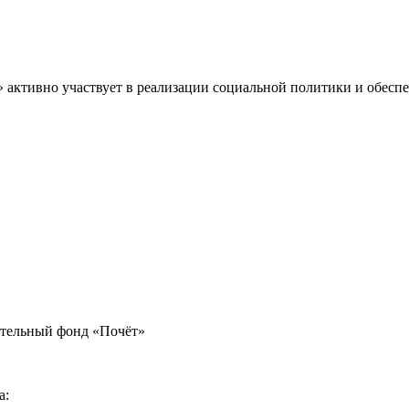
» активно участвует в реализации социальной политики и обес
ительный фонд «Почёт»
а: