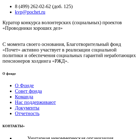
8 (499) 262-02-62 (доб. 125)
kvp@pochet.ru
Куратор конкурса волонтерских (социальных) проектов
«Проводники хороших дел»
С момента своего основания, Благотворительный фонд
«Почет» активно участвует в реализации социальной
политики и обеспечения социальных гарантий неработающих
пенсионеров холдинга «РЖД».
О фонде
О Фонде
Совет фонда
Команда
Нас поддерживают
Документы
Отчетность
КОНТАКТЫ»
Унитарная некоммерческая организация