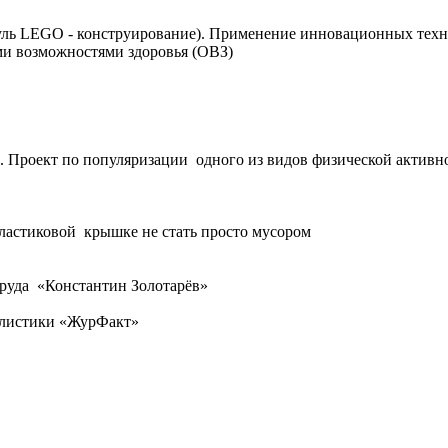
уль LEGO - конструирование). Применение инновационных техн
ми возможностями здоровья (ОВЗ)
е. Проект по популяризации одного из видов физической активн
ластиковой крышке не стать просто мусором
Труда «Константин Золотарёв»
алистики «ЖурФакт»