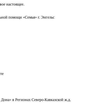
вое настоящее.
ьной помощи «Семья» г. Энгельс
те
 Дона» в Регионах Северо-Кавказской ж.д.