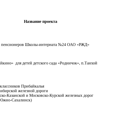
Название проекта
ки пенсионеров Школы-интерната №24 ОАО «РЖД»
йкино» для детей детского сада «Родничок», п.Танхой
еклассников Прибайкалья
Сибирской железной дороги
ско-Казанской и Московско-Курской железных дорог
. Южно-Сахалинск)