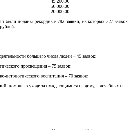
45 200,00
50 000,00
20 000,00
 были поданы рекордные 782 заявки, из которых 327 заявок
рублей.
еятельности большего числа людей – 45 заявок;
ческого просвещения – 75 заявок;
о-патриотического воспитания – 70 заявок;
ий, помощь в уходе за нуждающимися на дому, в лечебных и