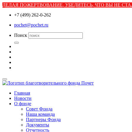
ДЕЛАЯ ПОЖЕРТВОВАНИЕ, УБЕДИТЕСЬ, ЧТО ВЫ НЕ С
+7 (499) 262-0-262
pochet@pochet.ru
Поиск
Главная
Новости
О фонде
Совет Фонда
Наша команда
Партнеры Фонда
Документы
Отчетность