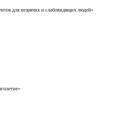
нтов для незрячих и слабовидящих людей»
лголетие»