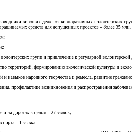
оводники хороших дел» от корпоративных волонтерских групп
апрашиваемых средств для допущенных проектов – более 35 млн. 
ям:
к;
олонтерских групп и привлечение к регулярной волонтерской д
 территорий, формированию экологической культуры и экологи
и навыков народного творчества и ремесла, развитие гражданск
ия, профилактике возникновения и распространения заболеван
 на дорогах в целом – 27 заявок;
орта – 1 заявка.