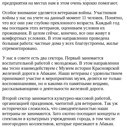
предприятия на местах нам в этом очень хорошо помогают.
Особое внимание уделяется ветеранам войны. Участников
войны у нас на учете на данный момент 11 человек. Понятно,
что все они уже глубоко преклонного возраста. Каждый год
мы посещаем этих ветеранов, оцениваем условия их
проживания. В целом сейчас, конечно, все они живут в
комфортных условиях. В этом направлении проведена
большая работа: частные дома у всех благоустроены, жилье
отремонтировано.
У нас в совете есть два сектора. Первый занимается
воспитательной работой с молодежью. В этом направлении
мы тесно взаимодействуем с Музеем истории Красноярской
железной дороги в Абакане. Наши ветераны с удовольствием
принимают участие в мероприятиях музея, делятся не только
воспоминаниями, но и какими-то памятными вещами,
рассказывающими о деятельности железной дороги.
Второй сектор занимается культурно-массовой работой,
организацией праздников, чаепитий для ветеранов. Так уж
исторически сложилось, что самодеятельностью наши
ветераны не занимаются. Зато охотно посещают концерты и
спектакли в культурных учреждениях города, в том числе
иногородних коллективов, которые приезжают в Абакан.