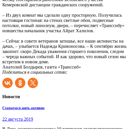
Кемеровской дистанции гражданских сооружений.
– Из двух комнат мы сделали одну просторную. Получилась
настоящая гостиная: на стенах светлые обои, подвесные
потолки, новый линолеум, двери, – перечисляет «Транссибу»
новшества начальник участка Айрат Халилов.
– Сейчас в совете ветеранов затишье, все наши активисты на
дачах, – улыбается Надежда Кривоносова. – К сентябрю жизнь
закипит: скоро Декада уважения старшего поколения, следом
– череда важных событий. И как здорово, что новый сезон мы
встретим в новом доме.
Анатолий Болдырев, газета «Транссиб»
Поделиться в социальных сетях:
Новости
Стараемся жить активно
22 августа 2019
В День железнодорожника 10 ветеранов эксплуатационного