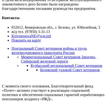
локомотивного депо Белово были награждены
благодарственными письмами руководства предприятия.
Контакты
652612, Кемеровская обл., г. Белово, ул. Юбилейная, 3
ж/д тел. (97850) 3-31-13
KrivonosovaNE@wsr.rzd
Показать на карте
Центральный Совет ветеранов войны и труда
железнодорожного транспорта России
Межрегиональный Совет ветеранов Западно-
Сибирской железной дороги
Кузбасский региональный Совет ветеранов
Беловский узловой Совет ветеранов
С момента своего основания, Благотворительный фонд
«Почет» активно участвует в реализации социальной
политики и обеспечения социальных гарантий неработающих
пенсионеров холдинга «РЖД».