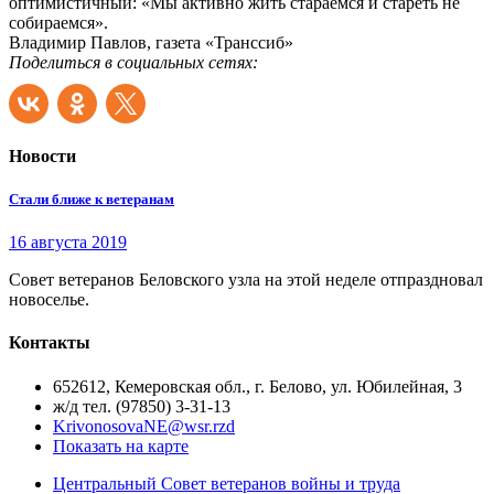
оптимистичный: «Мы активно жить стараемся и стареть не
собираемся».
Владимир Павлов, газета «Транссиб»
Поделиться в социальных сетях:
Новости
Стали ближе к ветеранам
16 августа 2019
Совет ветеранов Беловского узла на этой неделе отпраздновал
новоселье.
Контакты
652612, Кемеровская обл., г. Белово, ул. Юбилейная, 3
ж/д тел. (97850) 3-31-13
KrivonosovaNE@wsr.rzd
Показать на карте
Центральный Совет ветеранов войны и труда