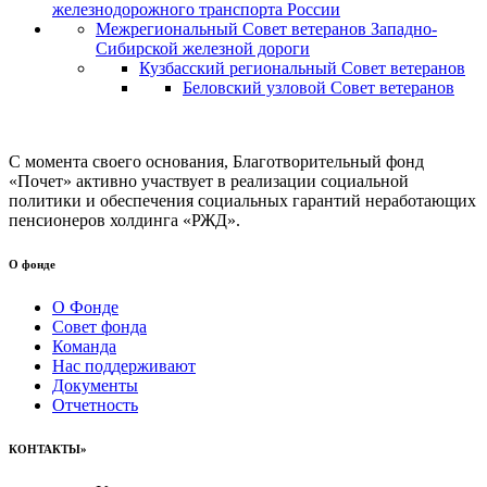
железнодорожного транспорта России
Межрегиональный Совет ветеранов Западно-
Сибирской железной дороги
Кузбасский региональный Совет ветеранов
Беловский узловой Совет ветеранов
С момента своего основания, Благотворительный фонд
«Почет» активно участвует в реализации социальной
политики и обеспечения социальных гарантий неработающих
пенсионеров холдинга «РЖД».
О фонде
О Фонде
Совет фонда
Команда
Нас поддерживают
Документы
Отчетность
КОНТАКТЫ»