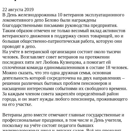
22 августа 2019
В День железнодорожника 10 ветеранов эксплуатационного
локомотивного депо Белово были награждены
благодарственными письмами руководства предприятия.
Таким образом отмечен не только весомый вклад активистов
ветеранского движения в поддержку своих товарищей, но и
большая общественно-патриотическая работа, которую они
проводят в депо.
На учёте в ветеранской организации состоит около тысячи
человек. Возглавляет совет ветеранов на протяжении
последних пяти лет Любовь Кузнецова, а помогает ей
сплочённая команда единомышленников в составе 18 человек.
Можно сказать, что это одна дружная семья, основная
деятельность которой сосредоточена на двух направлениях –
решении различных бытовых проблем пенсионеров и
насыщении интересными событиями их свободного времени.
За каждым членом совета закреплён определённый район
города, и он знает нужды любого пенсионера, проживающего
на его участке.
Ветераны депо вместе отмечают главные государственные и
профессиональные праздники, в том числе и День учителя,
поскольку на учёте состоят педагоги бывших
железнодорожных школ и детских садов. Всё это проходит