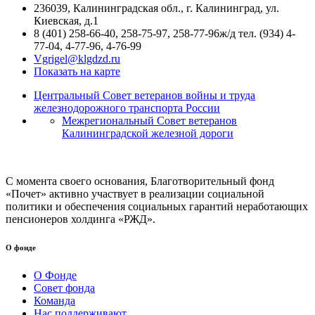
236039, Калининградская обл., г. Калининград, ул.
Киевская, д.1
8 (401) 258-66-40, 258-75-97, 258-77-96ж/д тел. (934) 4-
77-04, 4-77-96, 4-76-99
Vgrigel@klgdzd.ru
Показать на карте
Центральный Совет ветеранов войны и труда
железнодорожного транспорта России
Межрегиональный Совет ветеранов
Калининградской железной дороги
С момента своего основания, Благотворительный фонд
«Почет» активно участвует в реализации социальной
политики и обеспечения социальных гарантий неработающих
пенсионеров холдинга «РЖД».
О фонде
О Фонде
Совет фонда
Команда
Нас поддерживают