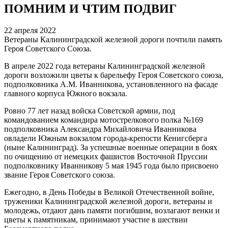
ПОМНИМ И ЧТИМ ПОДВИГ
22 апреля 2022
Ветераны Калининградской железной дороги почтили память
Героя Советского Союза.
В апреле 2022 года ветераны Калининградской железной
дороги возложили цветы к барельефу Героя Советского союза,
подполковника А.М. Иванникова, установленного на фасаде
главного корпуса Южного вокзала.
Ровно 77 лет назад войска Советской армии, под
командованием командира мотострелкового полка №169
подполковника Александра Михайловича Иванникова
овладели Южным вокзалом города-крепости Кенигсберга
(ныне Калининград). За успешные военные операции в боях
по очищению от немецких фашистов Восточной Пруссии
подполковнику Иванникову 5 мая 1945 года было присвоено
звание Героя Советского союза.
Ежегодно, в День Победы в Великой Отечественной войне,
труженики Калининградской железной дороги, ветераны и
молодежь, отдают дань памяти погибшим, возлагают венки и
цветы к памятникам, принимают участие в шествии