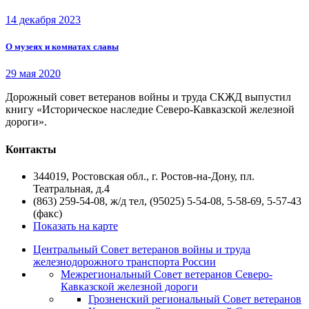
14 декабря 2023
О музеях и комнатах славы
29 мая 2020
Дорожный совет ветеранов войны и труда СКЖД выпустил
книгу «Историческое наследие Северо-Кавказской железной
дороги».
Контакты
344019, Ростовская обл., г. Ростов-на-Дону, пл.
Театральная, д.4
(863) 259-54-08, ж/д тел, (95025) 5-54-08, 5-58-69, 5-57-43
(факс)
Показать на карте
Центральный Совет ветеранов войны и труда
железнодорожного транспорта России
Межрегиональный Совет ветеранов Северо-
Кавказской железной дороги
Грозненский региональный Совет ветеранов