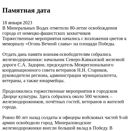
Памятная дата
18 января 2023
В Минеральных Водах отметили 80-летие освобождения
города от немецко-фашистских захватчиков
Торжественные мероприятия начались с возложения цветов к
мемориалу «Огонь Вечной славы» на площади Победы.
Отдать дань памяти воинам-освободителям собрались
железнодорожники: начальник Северо-Кавказской железной
дороги С.А. Задорин, председатель Межрегионального
координационного совета ветеранов Н.Н. Стариков,
руководители региона, администрации муниципалитета,
ветераны, а также юнармейцы.
Продолжились торжественные мероприятия в городском
Дворце культуры. Здесь собралось около 500 человек –
железнодорожников, почётных гостей, ветеранов и жителей
города.
Ровно 80 лет назад солдаты и офицеры войсковых частей 9-ой
армии освободили город. Минераловодские
железнодорожники внесли большой вклад в Победу. В