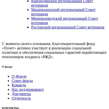
Краснодарский региональный Совет
ветеранов
Махачкалинский региональный Совет
ветеранов
Минераловодский региональный Совет
ветеранов
Ростовский региональный Совет ветеранов
С момента своего основания, Благотворительный фонд
«Почет» активно участвует в реализации социальной
политики и обеспечения социальных гарантий неработающих
пенсионеров холдинга «РЖД».
О фонде
О Фонде
Совет фонда
Команда
Нас поддерживают
Документы
Отчетность
КОНТАКТЫ»