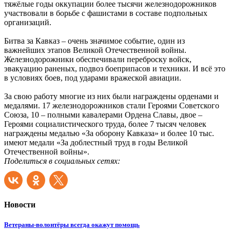
тяжёлые годы оккупации более тысячи железнодорожников
участвовали в борьбе с фашистами в составе подпольных
организаций.
Битва за Кавказ – очень значимое событие, один из
важнейших этапов Великой Отечественной войны.
Железнодорожники обеспечивали переброску войск,
эвакуацию раненых, подвоз боеприпасов и техники. И всё это
в условиях боев, под ударами вражеской авиации.
За свою работу многие из них были награждены орденами и
медалями. 17 железнодорожников стали Героями Советского
Союза, 10 – полными кавалерами Ордена Славы, двое –
Героями социалистического труда, более 7 тысяч человек
награждены медалью «За оборону Кавказа» и более 10 тыс.
имеют медали «За доблестный труд в годы Великой
Отечественной войны».
Поделиться в социальных сетях:
Новости
Ветераны-волонтёры всегда окажут помощь