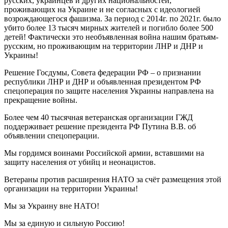
русских, украинцев и других национальностей,
проживающих на Украине и не согласных с идеологией
возрождающегося фашизма. За период с 2014г. по 2021г. было
убито более 13 тысяч мирных жителей и погибло более 500
детей! Фактически это необъявленная война нашим братьям-
русским, но проживающим на территории ЛНР и ДНР и
Украины!
Решение Госдумы, Совета федерации РФ – о признании
республики ЛНР и ДНР и объявленная президентом РФ
спецоперация по защите населения Украины направлена на
прекращение войны.
Более чем 40 тысячная ветеранская организации ГЖД
поддерживает решение президента РФ Путина В.В. об
объявлении спецоперации.
Мы гордимся воинами Российской армии, вставшими на
защиту населения от убийц и неонацистов.
Ветераны против расширения НАТО за счёт размещения этой
организации на территории Украины!
Мы за Украину вне НАТО!
Мы за единую и сильную Россию!