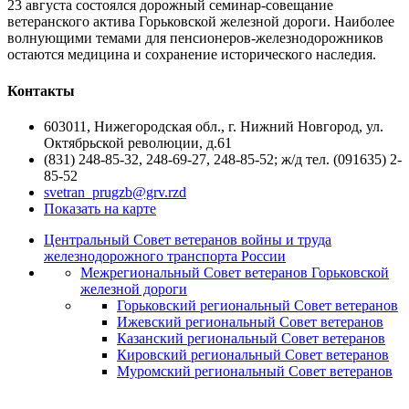
23 августа состоялся дорожный семинар-совещание
ветеранского актива Горьковской железной дороги. Наиболее
волнующими темами для пенсионеров-железнодорожников
остаются медицина и сохранение исторического наследия.
Контакты
603011, Нижегородская обл., г. Нижний Новгород, ул.
Октябрьской революции, д.61
(831) 248-85-32, 248-69-27, 248-85-52; ж/д тел. (091635) 2-
85-52
svetran_prugzb@grv.rzd
Показать на карте
Центральный Совет ветеранов войны и труда
железнодорожного транспорта России
Межрегиональный Совет ветеранов Горьковской
железной дороги
Горьковский региональный Совет ветеранов
Ижевский региональный Совет ветеранов
Казанский региональный Совет ветеранов
Кировский региональный Совет ветеранов
Муромский региональный Совет ветеранов