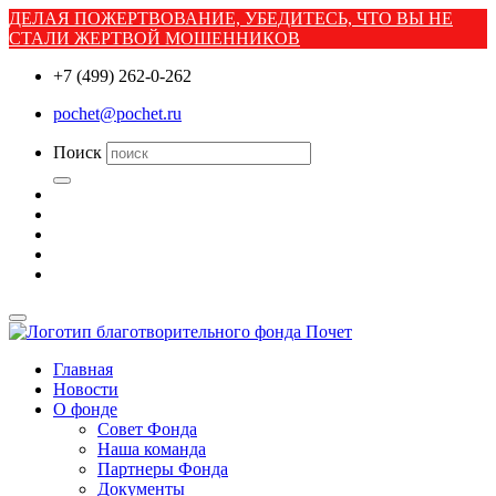
ДЕЛАЯ ПОЖЕРТВОВАНИЕ, УБЕДИТЕСЬ, ЧТО ВЫ НЕ
СТАЛИ ЖЕРТВОЙ МОШЕННИКОВ
+7 (499) 262-0-262
pochet@pochet.ru
Поиск
Главная
Новости
О фонде
Совет Фонда
Наша команда
Партнеры Фонда
Документы