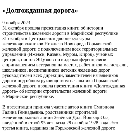
«Долгожданная дорога»
9 ноября 2023
31 октября прошла презентация книги об истории
строительства железной дороги в Марийской республике
31 октября в Центральном дворце культуры
железнодорожников Нижнего Новгорода Горьковской
железной дороги с подключением всех территориальных
управлений (Ижевск, Казань, Муром, Киров), учебных
центров, постов ЭЦузлов по видеоконференц связи
с приглашением ветеранов на местах, работников магистрали,
школьников, воспитанников детских железных дорог,
руководителей всех дирекций, заместителей начальников
дороги под общим руководством начальника Горьковской
железной дороги прошла презентация книги «Долгожданная
дорога» об истории строительства железной дороги
в Марийской республике.
В презентации приняла участие автор книги Смирнова
Галина Геннадьевна, родственники строителей
железнодорожной линии Зелёный Дол- Йошкар-Ола,
введённой в строй 95 лет назад 28 октября 1928 года. Это
третья книга, изданная на Горьковской железной дороге