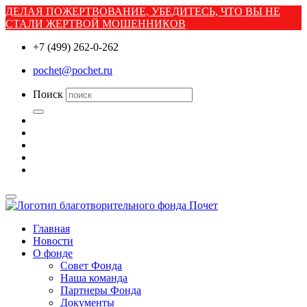
ДЕЛАЯ ПОЖЕРТВОВАНИЕ, УБЕДИТЕСЬ, ЧТО ВЫ НЕ
СТАЛИ ЖЕРТВОЙ МОШЕННИКОВ
+7 (499) 262-0-262
pochet@pochet.ru
Поиск
Главная
Новости
О фонде
Совет Фонда
Наша команда
Партнеры Фонда
Документы