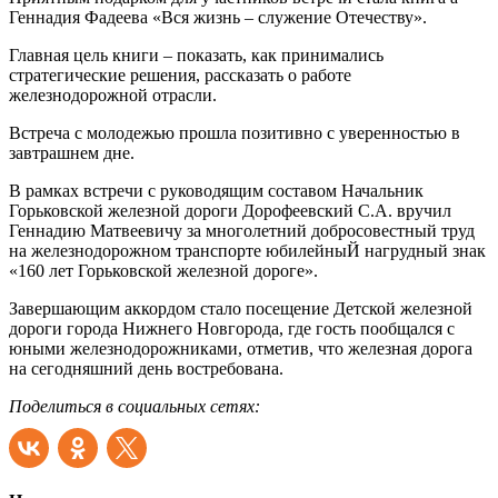
Геннадия Фадеева «Вся жизнь – служение Отечеству».
Главная цель книги – показать, как принимались
стратегические решения, рассказать о работе
железнодорожной отрасли.
Встреча с молодежью прошла позитивно с уверенностью в
завтрашнем дне.
В рамках встречи с руководящим составом Начальник
Горьковской железной дороги Дорофеевский С.А. вручил
Геннадию Матвеевичу за многолетний добросовестный труд
на железнодорожном транспорте юбилейныЙ нагрудный знак
«160 лет Горьковской железной дороге».
Завершающим аккордом стало посещение Детской железной
дороги города Нижнего Новгорода, где гость пообщался с
юными железнодорожниками, отметив, что железная дорога
на сегодняшний день востребована.
Поделиться в социальных сетях: