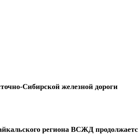
точно-Сибирской железной дороги
байкальского региона ВСЖД продолжает