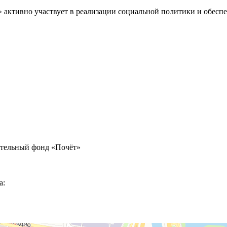
» активно участвует в реализации социальной политики и обес
ительный фонд «Почёт»
а: