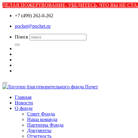
ДЕЛАЯ ПОЖЕРТВОВАНИЕ, УБЕДИТЕСЬ, ЧТО ВЫ НЕ С
+7 (499) 262-0-262
pochet@pochet.ru
Поиск
Главная
Новости
О фонде
Совет Фонда
Наша команда
Партнеры Фонда
Документы
Отчетность