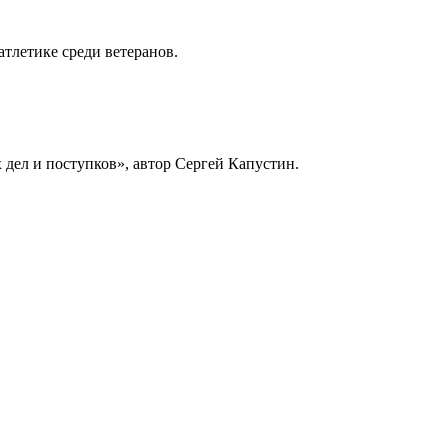
тлетике среди ветеранов.
 дел и поступков», автор Сергей Капустин.