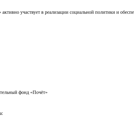
» активно участвует в реализации социальной политики и обес
ительный фонд «Почёт»
а: