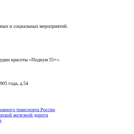
вных и социальных мероприятий.
тудии красоты «Подиум 55+».
905 года, д.54
ожного транспорта России
рской железной дороги
в