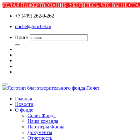
ДЕЛАЯ ПОЖЕРТВОВАНИЕ, УБЕДИТЕСЬ, ЧТО ВЫ НЕ С
+7 (499) 262-0-262
pochet@pochet.ru
Поиск
Главная
Новости
О фонде
Совет Фонда
Наша команда
Партнеры Фонда
Документы
Отчетность