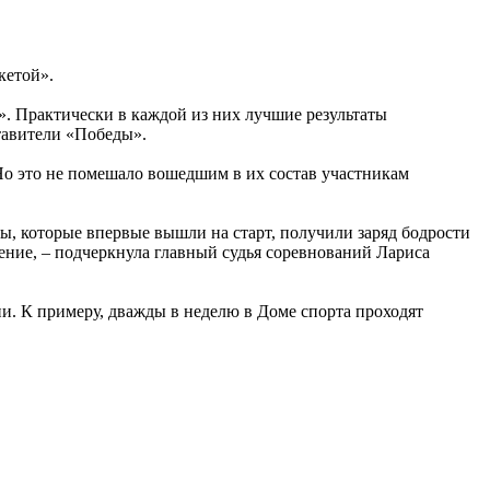
кетой».
е». Практически в каждой из них лучшие результаты
тавители «Победы».
 Но это не помешало вошедшим в их состав участникам
ы, которые впервые вышли на старт, получили заряд бодрости
ние, – подчеркнула главный судья соревнований Лариса
и. К примеру, дважды в неделю в Доме спорта проходят