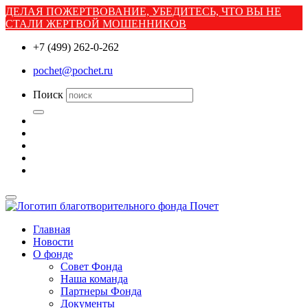
ДЕЛАЯ ПОЖЕРТВОВАНИЕ, УБЕДИТЕСЬ, ЧТО ВЫ НЕ
СТАЛИ ЖЕРТВОЙ МОШЕННИКОВ
+7 (499) 262-0-262
pochet@pochet.ru
Поиск
Главная
Новости
О фонде
Совет Фонда
Наша команда
Партнеры Фонда
Документы