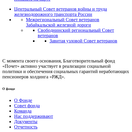
Центральный Совет ветеранов войны и труда
железнодорожного транспорта России
Межрегиональный Совет ветеранов
Забайкальской железной дороги
Свободнинский региональный Совет
ветеранов
Завитая узловой Совет ветеранов
С момента своего основания, Благотворительный фонд
«Почет» активно участвует в реализации социальной
политики и обеспечения социальных гарантий неработающих
пенсионеров холдинга «РЖД».
О фонде
О Фонде
Совет фонда
Команда
Нас поддерживают
Документы
Отчетность