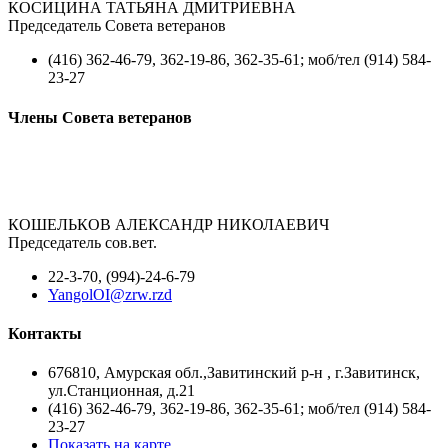
КОСИЦИНА ТАТЬЯНА ДМИТРИЕВНА
Председатель Совета ветеранов
(416) 362-46-79, 362-19-86, 362-35-61; моб/тел (914) 584-
23-27
Члены Совета ветеранов
КОШЕЛЬКОВ АЛЕКСАНДР НИКОЛАЕВИЧ
Председатель сов.вет.
22-3-70, (994)-24-6-79
YangolOI@zrw.rzd
Контакты
676810, Амурская обл.,Завитинский р-н , г.Завитинск,
ул.Станционная, д.21
(416) 362-46-79, 362-19-86, 362-35-61; моб/тел (914) 584-
23-27
Показать на карте