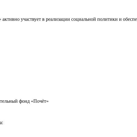
» активно участвует в реализации социальной политики и обес
ительный фонд «Почёт»
а: