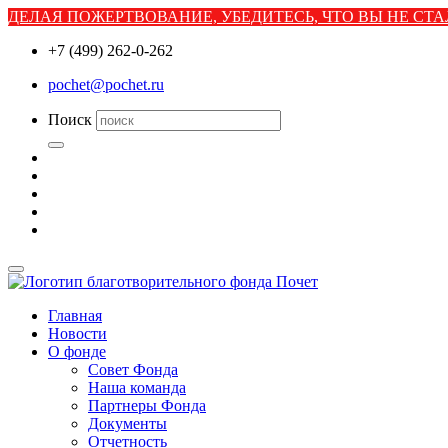
ДЕЛАЯ ПОЖЕРТВОВАНИЕ, УБЕДИТЕСЬ, ЧТО ВЫ НЕ С
+7 (499) 262-0-262
pochet@pochet.ru
Поиск
Главная
Новости
О фонде
Совет Фонда
Наша команда
Партнеры Фонда
Документы
Отчетность