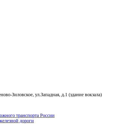
ово-Зиловское, ул.Западная, д.1 (здание вокзала)
ожного транспорта России
железной дороги