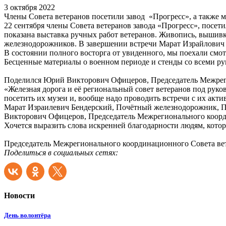
3 октября 2022
Члены Совета ветеранов посетили завод «Прогресс», а также
22 сентября члены Совета ветеранов завода «Прогресс», посе
показана выставка ручных работ ветеранов. Живопись, вышивк
железнодорожников. В завершении встречи Марат Израйлович 
В состоянии полного восторга от увиденного, мы поехали см
Бесценные материалы о военном периоде и стенды со всеми ру
Поделился Юрий Викторович Офицеров, Председатель Межрег
«Железная дорога и её региональный совет ветеранов под ру
посетить их музеи и, вообще надо проводить встречи с их акти
Марат Израилевич Бендерский, Почётный железнодорожник, П
Викторович Офицеров, Председатель Межрегионального коорд
Хочется выразить слова искренней благодарности людям, котор
Председатель Межрегионального координационного Совета в
Поделиться в социальных сетях:
Новости
День волонтёра