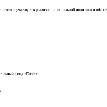
» активно участвует в реализации социальной политики и обес
ительный фонд «Почёт»
а: