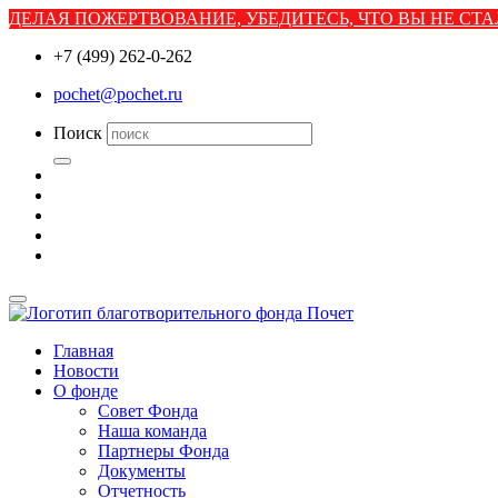
ДЕЛАЯ ПОЖЕРТВОВАНИЕ, УБЕДИТЕСЬ, ЧТО ВЫ НЕ С
+7 (499) 262-0-262
pochet@pochet.ru
Поиск
Главная
Новости
О фонде
Совет Фонда
Наша команда
Партнеры Фонда
Документы
Отчетность