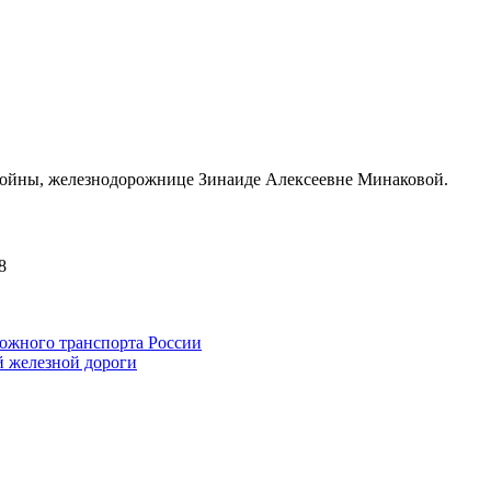
 войны, железнодорожнице Зинаиде Алексеевне Минаковой.
8
ожного транспорта России
 железной дороги