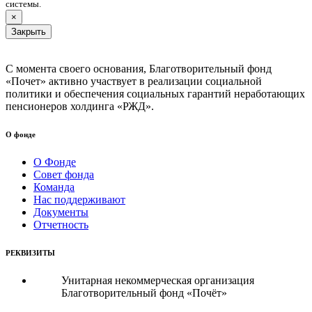
системы.
×
Закрыть
С момента своего основания, Благотворительный фонд
«Почет» активно участвует в реализации социальной
политики и обеспечения социальных гарантий неработающих
пенсионеров холдинга «РЖД».
О фонде
О Фонде
Совет фонда
Команда
Нас поддерживают
Документы
Отчетность
РЕКВИЗИТЫ
Унитарная некоммерческая организация
Благотворительный фонд «Почёт»