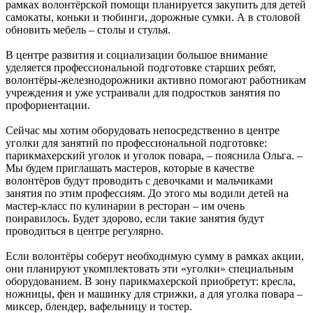
рамках волонтёрской помощи планируется закупить для детей
самокаты, коньки и тюбинги, дорожные сумки. А в столовой
обновить мебель – столы и стулья.
В центре развития и социализации большое внимание
уделяется профессиональной подготовке старших ребят,
волонтёры-железнодорожники активно помогают работникам
учреждения и уже устраивали для подростков занятия по
профориентации.
Сейчас мы хотим оборудовать непосредственно в центре
уголки для занятий по профессиональной подготовке:
парикмахерский уголок и уголок повара, – пояснила Ольга. –
Мы будем приглашать мастеров, которые в качестве
волонтёров будут проводить с девочками и мальчиками
занятия по этим профессиям. До этого мы водили детей на
мастер-класс по кулинарии в ресторан – им очень
понравилось. Будет здорово, если такие занятия будут
проводиться в центре регулярно.
Если волонтёры соберут необходимую сумму в рамках акции,
они планируют укомплектовать эти «уголки» специальным
оборудованием. В зону парикмахерской приобретут: кресла,
ножницы, фен и машинку для стрижки, а для уголка повара –
миксер, блендер, вафельницу и тостер.