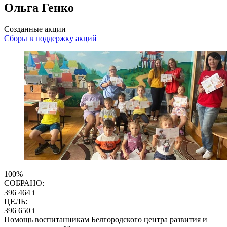
Ольга Генко
Созданные акции
Сборы в поддержку акций
100%
СОБРАНО:
396 464
i
ЦЕЛЬ:
396 650
i
Помощь воспитанникам Белгородского центра развития и