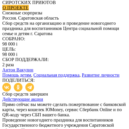
СИРОТСКИХ ПРИЮТОВ
О ПРОЕКТЕ
Снежные сюрпризы
Россия. Саратовская область
Сбор средств на организацию и проведение новогоднего
праздника для воспитанников Центра социальной помощи
семье и детям г. Саратова
СОБРАНО:
98 000
i
ЦЕЛЬ:
98 000
i
СБОР ПОДДЕРЖАЛИ:
2
раза
Антон Вакулин
Помощь детям
,
Социальная поддержка
,
Развитие личности
ПОДЕЛИТЬСЯ:
Сбор средств завершен
Действующие акции
Прямо сейчас вы можете сделать пожертвование с банковской
карты, через кошелек ЮMoney, сервис Сбербанк Online и по
QR-коду через СБП вашего банка.
Проведение новогоднего праздника для воспитанников
Государственного бюджетного учреждения Саратовской