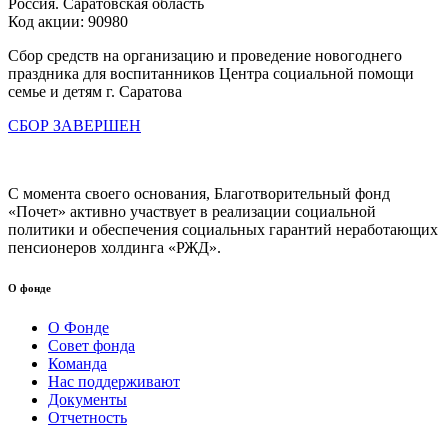
Россия. Саратовская область
Код акции: 90980
Сбор средств на организацию и проведение новогоднего
праздника для воспитанников Центра социальной помощи
семье и детям г. Саратова
СБОР ЗАВЕРШЕН
С момента своего основания, Благотворительный фонд
«Почет» активно участвует в реализации социальной
политики и обеспечения социальных гарантий неработающих
пенсионеров холдинга «РЖД».
О фонде
О Фонде
Совет фонда
Команда
Нас поддерживают
Документы
Отчетность