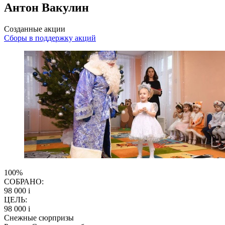
Антон Вакулин
Созданные акции
Сборы в поддержку акций
100%
СОБРАНО:
98 000
i
ЦЕЛЬ:
98 000
i
Снежные сюрпризы