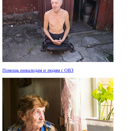
Помощь инвалидам и людям с ОВЗ