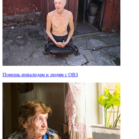
Помощь инвалидам и людям с ОВЗ