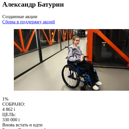
Александр Батурин
Созданные акции
Сборы в поддержку акций
1%
СОБРАНО:
4 862
i
ЦЕЛЬ:
330 000
i
Вновь встать и идти