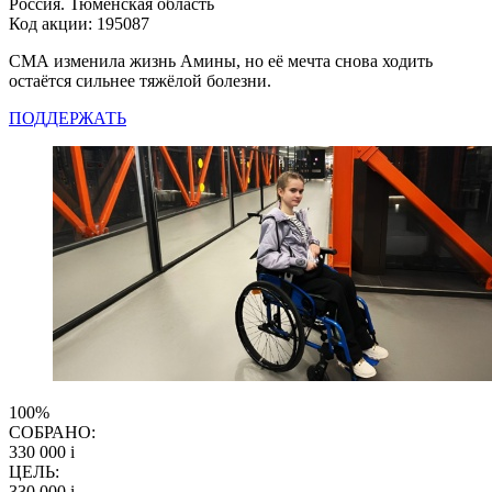
Россия. Тюменская область
Код акции: 195087
СМА изменила жизнь Амины, но её мечта снова ходить
остаётся сильнее тяжёлой болезни.
ПОДДЕРЖАТЬ
100%
СОБРАНО:
330 000
i
ЦЕЛЬ:
330 000
i