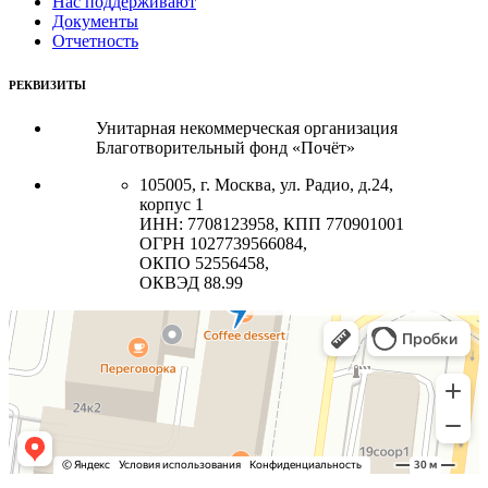
Нас поддерживают
Документы
Отчетность
РЕКВИЗИТЫ
Унитарная некоммерческая организация
Благотворительный фонд «Почёт»
105005, г. Москва, ул. Радио, д.24,
корпус 1
ИНН: 7708123958, КПП 770901001
ОГРН 1027739566084,
ОКПО 52556458,
ОКВЭД 88.99