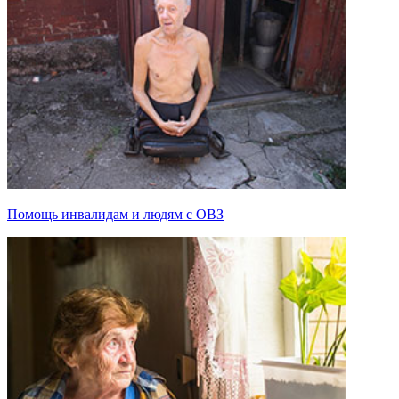
Помощь инвалидам и людям с ОВЗ