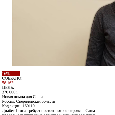
16%
СОБРАНО:
58 163
i
ЦЕЛЬ:
370 000
i
Новая помпа для Саши
Россия. Свердловская область
Код акции: 169110
Диабет I типа требует постоянного контроля, а Саша