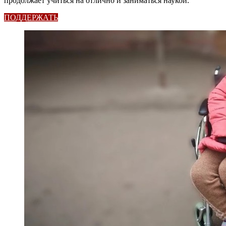
продолжает учиться на отлично и заниматься наукой.
ПОДДЕРЖАТЬ