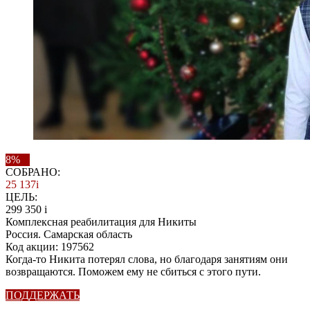
8%
СОБРАНО:
25 137
i
ЦЕЛЬ:
299 350
i
Комплексная реабилитация для Никиты
Россия. Самарская область
Код акции: 197562
Когда-то Никита потерял слова, но благодаря занятиям они
возвращаются. Поможем ему не сбиться с этого пути.
ПОДДЕРЖАТЬ