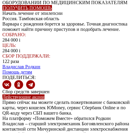
ОБОРУДОВАНИИ ПО МЕДИЦИНСКИМ ПОКАЗАТЕЛЯМ
ПОЛУЧИТЬ ПОМОЩЬ
Начать лечение от эпилепсии
Россия. Тамбовская область
Варвара с рождения борется за здоровье. Точная диагностика
поможет найти причину приступов и подобрать лечение.
СОБРАНО:
284 000
i
ЦЕЛЬ:
284 000
i
СБОР ПОДДЕРЖАЛИ:
122
раза
Владислав Родкин
Помощь детям
ПОДЕЛИТЬСЯ:
Сбор средств завершен
Действующие акции
Прямо сейчас вы можете сделать пожертвование с банковской
карты, через кошелек ЮMoney, сервис Сбербанк Online и по
QR-коду через СБП вашего банка.
На платформу «Поможем Вместе» обратился Родкин
Владислав – старший электромеханик Богоявленского района
контактной сети Мичуринской дистанции электроснабжения