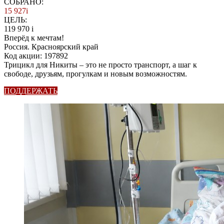
СОБРАНО:
15 927
i
ЦЕЛЬ:
119 970
i
Вперёд к мечтам!
Россия. Красноярский край
Код акции: 197892
Трицикл для Никиты – это не просто транспорт, а шаг к
свободе, друзьям, прогулкам и новым возможностям.
ПОДДЕРЖАТЬ