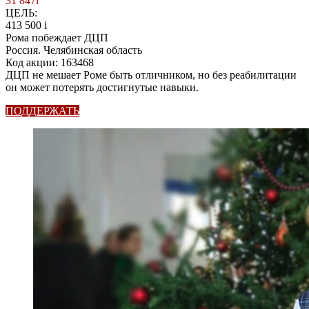
31 847
i
ЦЕЛЬ:
413 500
i
Рома побеждает ДЦП
Россия. Челябинская область
Код акции: 163468
ДЦП не мешает Роме быть отличником, но без реабилитации
он может потерять достигнутые навыки.
ПОДДЕРЖАТЬ