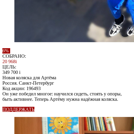
6%
СОБРАНО:
20 968
i
ЦЕЛЬ:
349 700
i
Новая коляска для Артёма
Россия. Санкт-Петербург
Код акции: 196493
Он уже победил многое: научился сидеть, стоять у опоры,
быть активнее. Теперь Артёму нужна надёжная коляска.
ПОДДЕРЖАТЬ