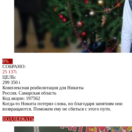
8%
СОБРАНО:
25 137
i
ЦЕЛЬ:
299 350
i
Комплексная реабилитация для Никиты
Россия. Самарская область
Код акции: 197562
Когда-то Никита потерял слова, но благодаря занятиям они
возвращаются. Поможем ему не сбиться с этого пути.
ПОДДЕРЖАТЬ