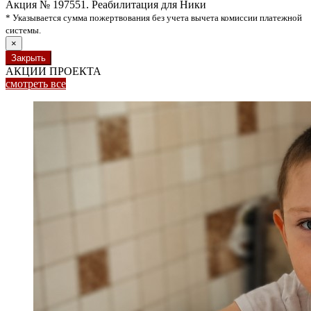
Акция № 197551. Реабилитация для Ники
* Указывается сумма пожертвования без учета вычета комиссии платежной
системы.
×
Закрыть
АКЦИИ ПРОЕКТА
смотреть
все