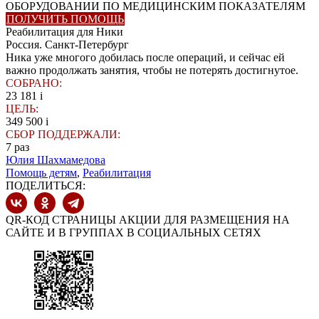
ОБОРУДОВАНИИ ПО МЕДИЦИНСКИМ ПОКАЗАТЕЛЯМ
ПОЛУЧИТЬ ПОМОЩЬ
Реабилитация для Ники
Россия. Санкт-Петербург
Ника уже многого добилась после операций, и сейчас ей
важно продолжать занятия, чтобы не потерять достигнутое.
СОБРАНО:
23 181
i
ЦЕЛЬ:
349 500
i
СБОР ПОДДЕРЖАЛИ:
7
раз
Юлия Шахмамедова
Помощь детям
,
Реабилитация
ПОДЕЛИТЬСЯ:
QR-КОД СТРАНИЦЫ АКЦИИ ДЛЯ РАЗМЕЩЕНИЯ НА
САЙТЕ И В ГРУППАХ В СОЦИАЛЬНЫХ СЕТЯХ