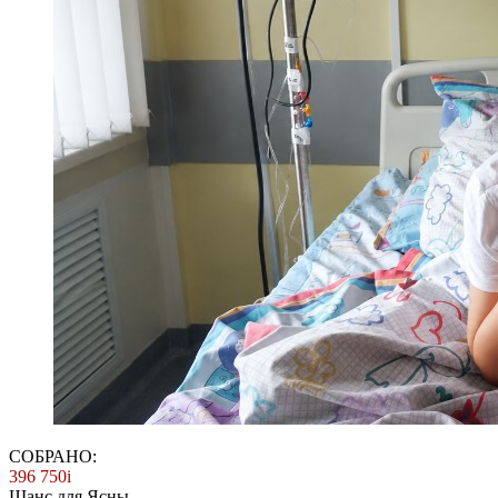
СОБРАНО:
396 750
i
Шанс для Ясны