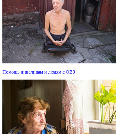
Помощь инвалидам и людям с ОВЗ