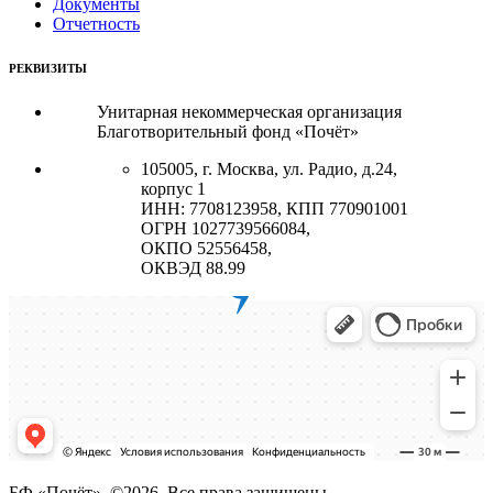
Документы
Отчетность
РЕКВИЗИТЫ
Унитарная некоммерческая организация
Благотворительный фонд «Почёт»
105005, г. Москва, ул. Радио, д.24,
корпус 1
ИНН: 7708123958, КПП 770901001
ОГРН 1027739566084,
ОКПО 52556458,
ОКВЭД 88.99
БФ «Почёт». ©2026. Все права защищены