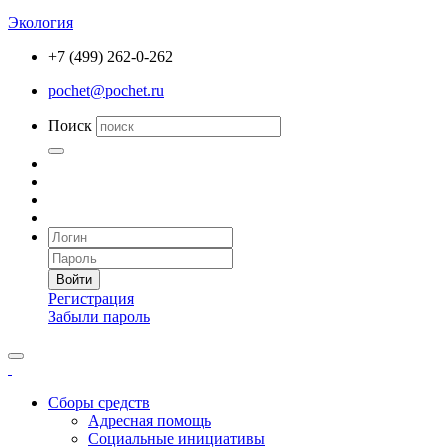
Экология
+7 (499) 262-0-262
pochet@pochet.ru
Поиск
Войти
Регистрация
Забыли пароль
Сборы средств
Адресная помощь
Социальные инициативы