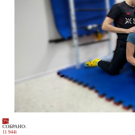
3%
СОБРАНО:
11 944
i