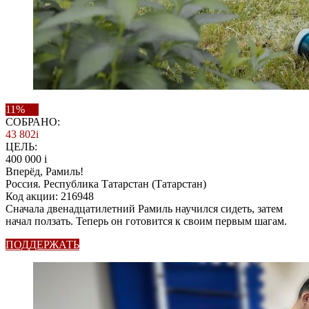
11%
СОБРАНО:
43 802
i
ЦЕЛЬ:
400 000
i
Вперёд, Рамиль!
Россия. Республика Татарстан (Татарстан)
Код акции: 216948
Сначала двенадцатилетний Рамиль научился сидеть, затем
начал ползать. Теперь он готовится к своим первым шагам.
ПОДДЕРЖАТЬ