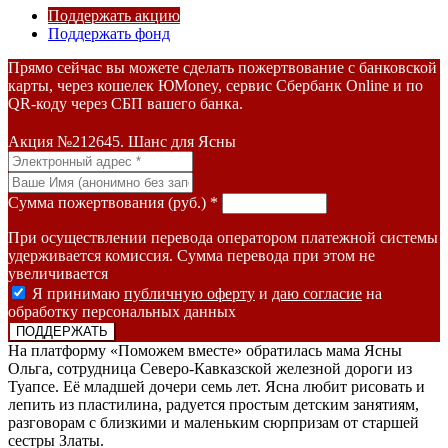
Поддержать акцию
Поддержать фонд
Прямо сейчас вы можете сделать пожертвование с банковской
карты, через кошелек ЮMoney, сервис Сбербанк Online и по
QR-коду через СБП вашего банка.
Акция №212645. Шанс для Ясны
Сумма пожертвования (руб.) *
При осуществлении перевода оператором платежной системы
удерживается комиссия. Сумма перевода при этом не
увеличивается
Я принимаю
публичную оферту
и
даю согласие
на
обработку персональных данных
На платформу «Поможем вместе» обратилась мама Ясны
Ольга, сотрудница Северо-Кавказской железной дороги из
Туапсе. Её младшей дочери семь лет. Ясна любит рисовать и
лепить из пластилина, радуется простым детским занятиям,
разговорам с близкими и маленьким сюрпризам от старшей
сестры Златы.