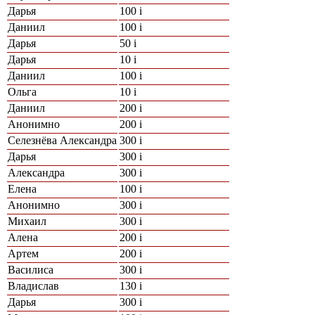
Дарья
100
i
Даниил
100
i
Дарья
50
i
Дарья
10
i
Даниил
100
i
Ольга
10
i
Даниил
200
i
Анонимно
200
i
Селезнёва Александра
300
i
Дарья
300
i
Александра
300
i
Елена
100
i
Анонимно
300
i
Михаил
300
i
Алена
200
i
Артем
200
i
Василиса
300
i
Владислав
130
i
Дарья
300
i