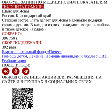
ОБОРУДОВАНИИ ПО МЕДИЦИНСКИМ ПОКАЗАТЕЛЯМ
ПОЛУЧИТЬ ПОМОЩЬ
Шанс для Ясны
Россия. Краснодарский край
Старшая сестра Злата делает для Ясны маленькие подарки
своими руками. В каждом из них – ожидание встречи, любовь
и тихое детское «я рядом».
СОБРАНО:
396 750
i
СБОР ПОДДЕРЖАЛИ:
392
раза
Благотворительный фонд «Почет»
Помощь детям
,
Лечение
,
Помощь инвалидам и людям с ОВЗ
,
Реабилитация
ПОДЕЛИТЬСЯ:
QR-КОД СТРАНИЦЫ АКЦИИ ДЛЯ РАЗМЕЩЕНИЯ НА
САЙТЕ И В ГРУППАХ В СОЦИАЛЬНЫХ СЕТЯХ