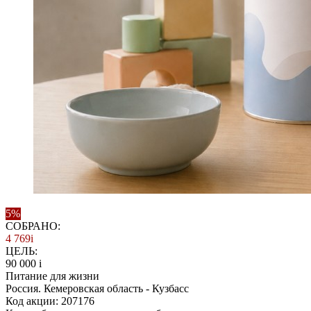
5%
СОБРАНО:
4 769
i
ЦЕЛЬ:
90 000
i
Питание для жизни
Россия. Кемеровская область - Кузбасс
Код акции: 207176