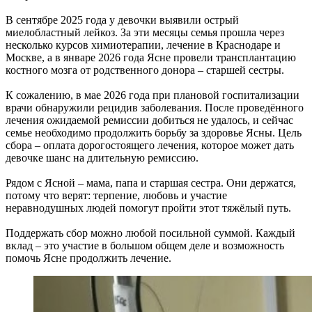
В сентябре 2025 года у девочки выявили острый
миелобластный лейкоз. За эти месяцы семья прошла через
несколько курсов химиотерапии, лечение в Краснодаре и
Москве, а в январе 2026 года Ясне провели трансплантацию
костного мозга от родственного донора – старшей сестры.
К сожалению, в мае 2026 года при плановой госпитализации
врачи обнаружили рецидив заболевания. После проведённого
лечения ожидаемой ремиссии добиться не удалось, и сейчас
семье необходимо продолжить борьбу за здоровье Ясны. Цель
сбора – оплата дорогостоящего лечения, которое может дать
девочке шанс на длительную ремиссию.
Рядом с Ясной – мама, папа и старшая сестра. Они держатся,
потому что верят: терпение, любовь и участие
неравнодушных людей помогут пройти этот тяжёлый путь.
Поддержать сбор можно любой посильной суммой. Каждый
вклад – это участие в большом общем деле и возможность
помочь Ясне продолжить лечение.