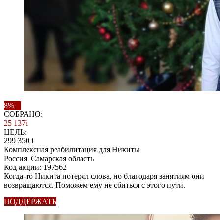
8%
СОБРАНО:
25 137
i
ЦЕЛЬ:
299 350
i
Комплексная реабилитация для Никиты
Россия. Самарская область
Код акции: 197562
Когда-то Никита потерял слова, но благодаря занятиям они
возвращаются. Поможем ему не сбиться с этого пути.
ПОДДЕРЖАТЬ