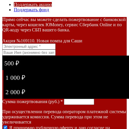
Поддержать акцию
Поддержать фонд
Прямо сейчас вы можете сделать пожертвование с банковской
карты, через кошелек ЮMoney, сервис Сбербанк Online и по
QR-коду через СБП вашего банка.
Акция №169110. Новая помпа для Саши
500 ₽
1 000 ₽
2 000 ₽
Сумма пожертвования (руб.) *
При осуществлении перевода оператором платежной системы
удерживается комиссия. Сумма перевода при этом не
увеличивается
Я принимаю
публичную оферту
и
даю согласие
на