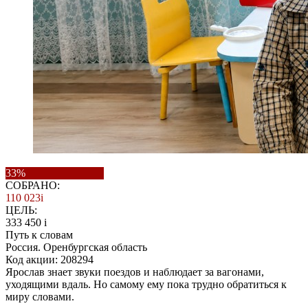
33%
СОБРАНО:
110 023
i
ЦЕЛЬ:
333 450
i
Путь к словам
Россия. Оренбургская область
Код акции: 208294
Ярослав знает звуки поездов и наблюдает за вагонами,
уходящими вдаль. Но самому ему пока трудно обратиться к
миру словами.