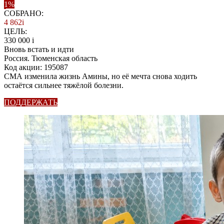
1%
СОБРАНО:
4 862
i
ЦЕЛЬ:
330 000
i
Вновь встать и идти
Россия. Тюменская область
Код акции: 195087
СМА изменила жизнь Амины, но её мечта снова ходить
остаётся сильнее тяжёлой болезни.
ПОДДЕРЖАТЬ