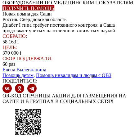
ОБОРУДОВАНИИ ПО МЕДИЦИНСКИМ ПОКАЗАТЕЛЯМ
ПОЛУЧИТЬ ПОМОЩЬ
Новая помпа для Саши
Россия. Свердловская область
Диабет I типа требует постоянного контроля, а Саша
продолжает учиться на отлично и заниматься наукой.
СОБРАНО:
58 163
i
ЦЕЛЬ:
370 000
i
СБОР ПОДДЕРЖАЛИ:
60
раз
Елена Вылегжанина
Помощь детям
,
Помощь инвалидам и людям с ОВЗ
ПОДЕЛИТЬСЯ:
QR-КОД СТРАНИЦЫ АКЦИИ ДЛЯ РАЗМЕЩЕНИЯ НА
САЙТЕ И В ГРУППАХ В СОЦИАЛЬНЫХ СЕТЯХ