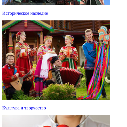
Историческое наследие
Культура и творчество