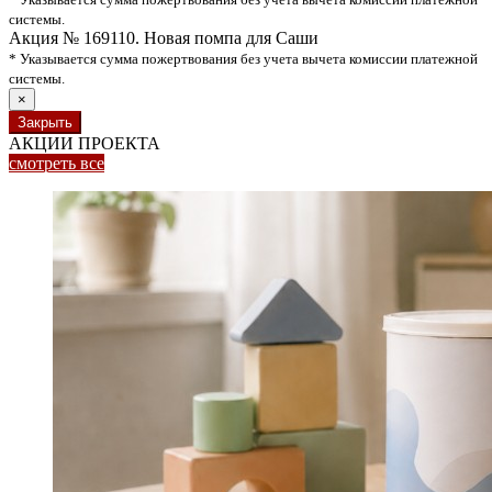
системы.
Акция № 169110. Новая помпа для Саши
* Указывается сумма пожертвования без учета вычета комиссии платежной
системы.
×
Закрыть
АКЦИИ ПРОЕКТА
смотреть
все