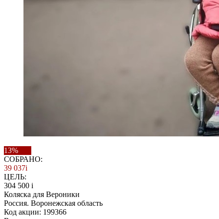
13%
СОБРАНО:
39 037
i
ЦЕЛЬ:
304 500
i
Коляска для Вероники
Россия. Воронежская область
Код акции: 199366