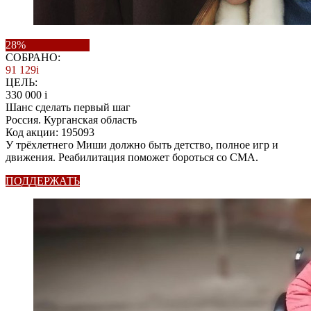
28%
СОБРАНО:
91 129
i
ЦЕЛЬ:
330 000
i
Шанс сделать первый шаг
Россия. Курганская область
Код акции: 195093
У трёхлетнего Миши должно быть детство, полное игр и
движения. Реабилитация поможет бороться со СМА.
ПОДДЕРЖАТЬ