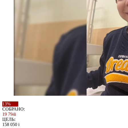
13%
СОБРАНО:
19 794
i
ЦЕЛЬ:
158 050
i