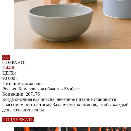
6%
СОБРАНО:
5 449
i
ЦЕЛЬ:
90 000
i
Питание для жизни
Россия. Кемеровская область - Кузбасс
Код акции: 207176
Когда обычная еда опасна, лечебное питание становится
спасением: пятилетнему Захару нужна помощь, чтобы каждый
день сохранять силы.
ПОДДЕРЖАТЬ