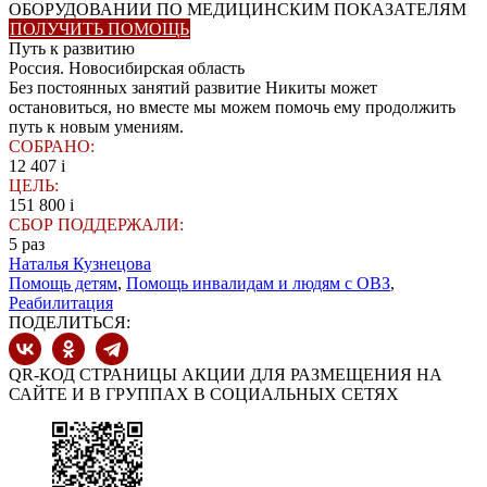
ОБОРУДОВАНИИ ПО МЕДИЦИНСКИМ ПОКАЗАТЕЛЯМ
ПОЛУЧИТЬ ПОМОЩЬ
Путь к развитию
Россия. Новосибирская область
Без постоянных занятий развитие Никиты может
остановиться, но вместе мы можем помочь ему продолжить
путь к новым умениям.
СОБРАНО:
12 407
i
ЦЕЛЬ:
151 800
i
СБОР ПОДДЕРЖАЛИ:
5
раз
Наталья Кузнецова
Помощь детям
,
Помощь инвалидам и людям с ОВЗ
,
Реабилитация
ПОДЕЛИТЬСЯ:
QR-КОД СТРАНИЦЫ АКЦИИ ДЛЯ РАЗМЕЩЕНИЯ НА
САЙТЕ И В ГРУППАХ В СОЦИАЛЬНЫХ СЕТЯХ