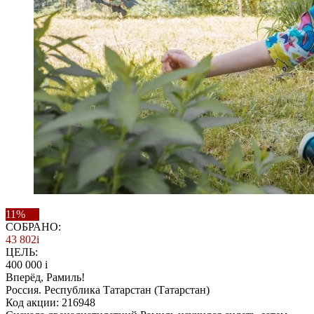
11%
СОБРАНО:
43 802
i
ЦЕЛЬ:
400 000
i
Вперёд, Рамиль!
Россия. Республика Татарстан (Татарстан)
Код акции: 216948