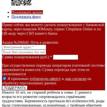
Поддержать акцию
Поддержать фонд
Прямо сейчас вы можете сделать пожертвование с банковской
карты, через кошелек ЮMoney, сервис Сбербанк Online и по
QR-коду через СБП вашего банка.
Акция №206640. Путь к развитию
Сумма пожертвования (руб.) *
При осуществлении перевода оператором платежной системы
удерживается комиссия. Сумма перевода при этом не
увеличивается
Я принимаю
публичную оферту
и
даю согласие
на
обработку персональных данных
Никите 10 лет, он старший ребёнок в семье. С раннего
возраста его развитие сопровождалось серьёзными
трудностями. Беременность протекала без особенностей, роды
были стимулированные, осложнённые, с тройным обвитием