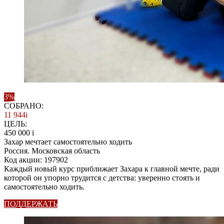
3%
СОБРАНО:
11 944
i
ЦЕЛЬ:
450 000
i
Захар мечтает самостоятельно ходить
Россия. Московская область
Код акции: 197902
Каждый новый курс приближает Захара к главной мечте, ради
которой он упорно трудится с детства: уверенно стоять и
самостоятельно ходить.
ПОДДЕРЖАТЬ