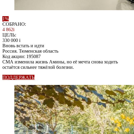
1%
СОБРАНО:
4 862
i
ЦЕЛЬ:
330 000
i
Вновь встать и идти
Россия. Тюменская область
Код акции: 195087
СМА изменила жизнь Амины, но её мечта снова ходить
остаётся сильнее тяжёлой болезни.
ПОДДЕРЖАТЬ