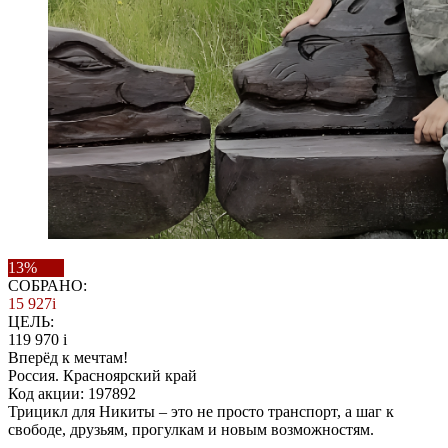
13%
СОБРАНО:
15 927
i
ЦЕЛЬ:
119 970
i
Вперёд к мечтам!
Россия. Красноярский край
Код акции: 197892
Трицикл для Никиты – это не просто транспорт, а шаг к
свободе, друзьям, прогулкам и новым возможностям.