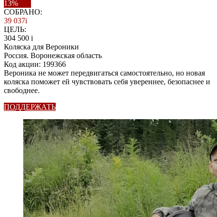
13%
СОБРАНО:
39 037
i
ЦЕЛЬ:
304 500
i
Коляска для Вероники
Россия. Воронежская область
Код акции: 199366
Вероника не может передвигаться самостоятельно, но новая
коляска поможет ей чувствовать себя увереннее, безопаснее и
свободнее.
ПОДДЕРЖАТЬ