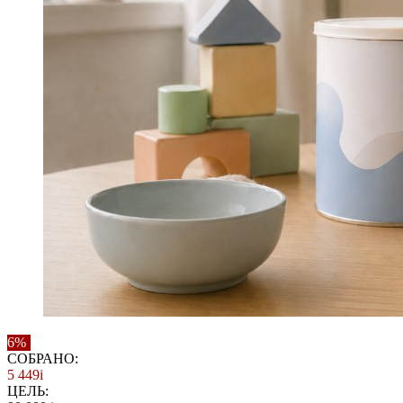
6%
СОБРАНО:
5 449
i
ЦЕЛЬ: