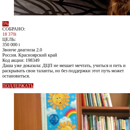
5%
СОБРАНО:
18 370
i
ЦЕЛЬ:
350 000
i
Звонче диагноза 2.0
Россия. Красноярский край
Код акции: 198349
Даша уже доказала: ДЦП не мешает мечтать, учиться и петь и
раскрывать свои таланты, но без поддержки этот путь может
остановиться.
ПОДДЕРЖАТЬ