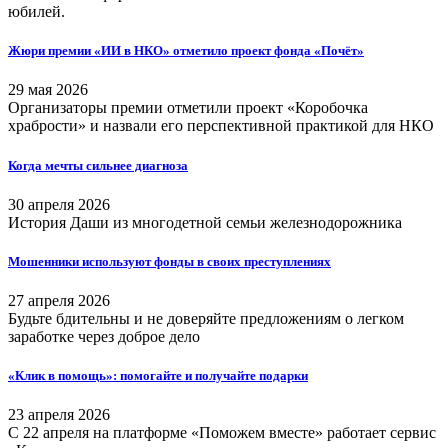
юбилей.
Жюри премии «ИИ в НКО» отметило проект фонда «Почёт»
29 мая 2026
Организаторы премии отметили проект «Коробочка
храбрости» и назвали его перспективной практикой для НКО
Когда мечты сильнее диагноза
30 апреля 2026
История Даши из многодетной семьи железнодорожника
Мошенники используют фонды в своих преступлениях
27 апреля 2026
Будьте бдительны и не доверяйте предложениям о легком
заработке через доброе дело
«Клик в помощь»: помогайте и получайте подарки
23 апреля 2026
С 22 апреля на платформе «Поможем вместе» работает сервис