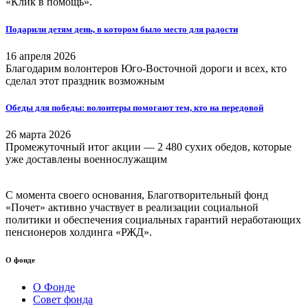
«Клик в помощь».
Подарили детям день, в котором было место для радости
16 апреля 2026
Благодарим волонтеров Юго-Восточной дороги и всех, кто
сделал этот праздник возможным
Обеды для победы: волонтеры помогают тем, кто на передовой
26 марта 2026
Промежуточный итог акции — 2 480 сухих обедов, которые
уже доставлены военнослужащим
С момента своего основания, Благотворительный фонд
«Почет» активно участвует в реализации социальной
политики и обеспечения социальных гарантий неработающих
пенсионеров холдинга «РЖД».
О фонде
О Фонде
Совет фонда