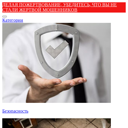
ДЕЛАЯ ПОЖЕРТВОВАНИЕ, УБЕДИТЕСЬ, ЧТО ВЫ НЕ
СТАЛИ ЖЕРТВОЙ МОШЕННИКОВ
Категории
Безопасность