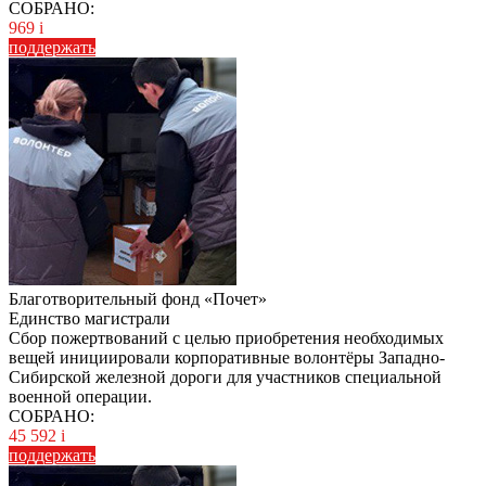
СОБРАНО:
969
i
поддержать
Благотворительный фонд «Почет»
Единство магистрали
Сбор пожертвований с целью приобретения необходимых
вещей инициировали корпоративные волонтёры Западно-
Сибирской железной дороги для участников специальной
военной операции.
СОБРАНО:
45 592
i
поддержать