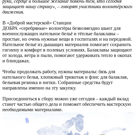
руки, сердце и большое желание помочь тем, кто сегодня
защищает нашу страну», – говорят участники волонтёрского
движения.
В «Доброй мастерской» Станции
ДОБРА «серебряные» волонтёры безвозмездно шьют для
военнослужащих нательное бельё и тёплые балаклавы –
простые, но очень нужные вещи в госпиталях и на передовой.
Нательное бельё из дышащих материалов помогает сохранить
гигиену и комфорт в полевых условиях. Балаклавы защищают
от холода, ветра и пыли, помогают удерживать тепло в окопах
и блиндажах.
Чтобы продолжать работу, нужны материалы: бязь для
нательного белья, хлопковый трикотаж и флис для балаклав,
бельевая резинка и нитки. Собранные средства будут
направлены именно на эту закупку.
Присоединиться к сбору можно уже сегодня – каждый вклад
станет частью общего дела и поможет обеспечить мастерскую
необходимыми материалами.