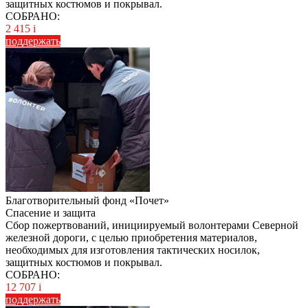
защитных костюмов и покрывал.
СОБРАНО:
2 415
i
поддержать
Благотворительный фонд «Почет»
Спасение и защита
Сбор пожертвований, инициируемый волонтерами Северной
железной дороги, с целью приобретения материалов,
необходимых для изготовления тактических носилок,
защитных костюмов и покрывал.
СОБРАНО:
12 707
i
поддержать