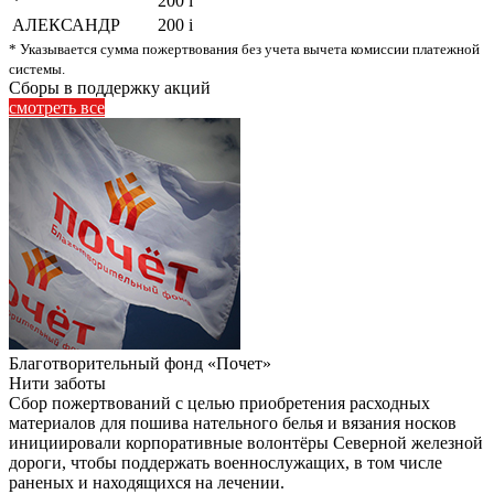
*
200
i
АЛЕКСАНДР
200
i
* Указывается сумма пожертвования без учета вычета комиссии платежной
системы.
Сборы в поддержку акций
смотреть
все
Благотворительный фонд «Почет»
Нити заботы
Сбор пожертвований с целью приобретения расходных
материалов для пошива нательного белья и вязания носков
инициировали корпоративные волонтёры Северной железной
дороги, чтобы поддержать военнослужащих, в том числе
раненых и находящихся на лечении.