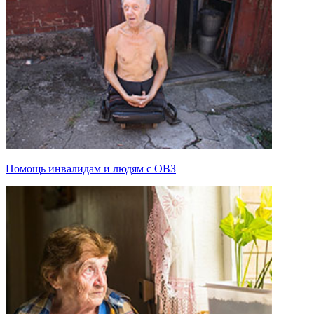
Помощь инвалидам и людям с ОВЗ