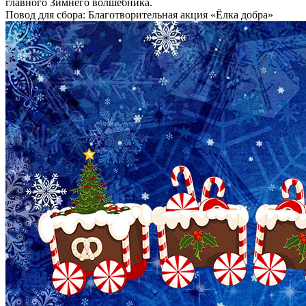
главного Зимнего волшебника.
Повод для сбора:
Благотворительная акция «Ёлка добра»