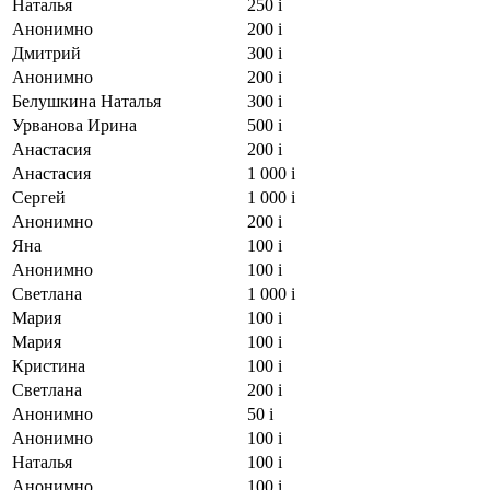
Наталья
250
i
Анонимно
200
i
Дмитрий
300
i
Анонимно
200
i
Белушкина Наталья
300
i
Урванова Ирина
500
i
Анастасия
200
i
Анастасия
1 000
i
Сергей
1 000
i
Анонимно
200
i
Яна
100
i
Анонимно
100
i
Светлана
1 000
i
Мария
100
i
Мария
100
i
Кристина
100
i
Светлана
200
i
Анонимно
50
i
Анонимно
100
i
Наталья
100
i
Анонимно
100
i