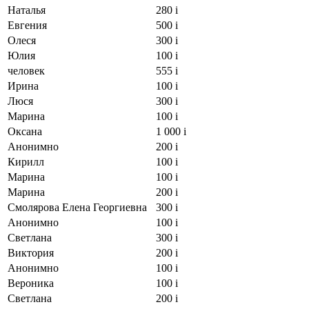
Наталья
280
i
Евгения
500
i
Олеся
300
i
Юлия
100
i
человек
555
i
Ирина
100
i
Люся
300
i
Марина
100
i
Оксана
1 000
i
Анонимно
200
i
Кирилл
100
i
Марина
100
i
Марина
200
i
Смолярова Елена Георгиевна
300
i
Анонимно
100
i
Светлана
300
i
Виктория
200
i
Анонимно
100
i
Вероника
100
i
Светлана
200
i