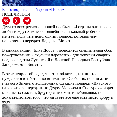
Благотворительный фонд «Почет»
ПОДЕЛИТЬСЯ:
Дети из всех регионов нашей необъятной страны одинаково
любят и ждут Зимнего волшебника, и каждый ребенок
мечтает получить новогодний подарок, который ему
непременно передаст Дедушка Мороз.
В рамках акции «Елка Добра» проводится специальный сбор
пожертвований «Вкусный паровозик» для покупки сладких
подарков детям Лугансокй и Донецой Народных Республик и
Запорожской области.
В этот непростой год дети этих областей, как никто
нуждаются в заботе и во внимании. Особенно, во внимании
главного Зимнего волшебника. Сладкие подарки «Вкусного
паровозика», переданные Дедом Морозом и Снегурочкой для
маленьких сластен, будут для них хоть и небольшим, но
доказательством того, что на свете все еще есть место добру и
чуду.