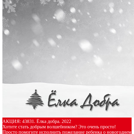
АКЦИЯ: 43831. Ёлка добра. 2022
Хотите стать добрым волшебником? Это очень просто!
Просто помогите исполнить пожелание ребенка о новогоднем