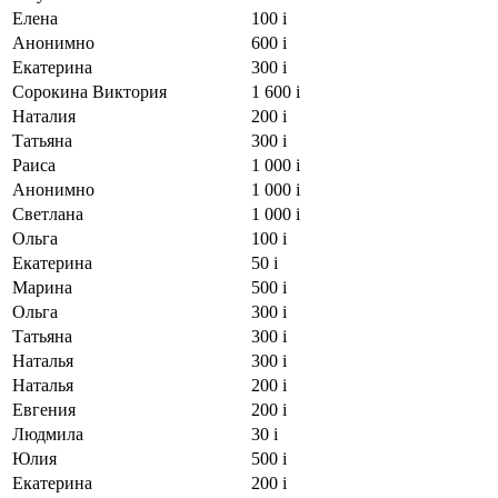
Елена
100
i
Анонимно
600
i
Екатерина
300
i
Сорокина Виктория
1 600
i
Наталия
200
i
Татьяна
300
i
Раиса
1 000
i
Анонимно
1 000
i
Светлана
1 000
i
Ольга
100
i
Екатерина
50
i
Марина
500
i
Ольга
300
i
Татьяна
300
i
Наталья
300
i
Наталья
200
i
Евгения
200
i
Людмила
30
i
Юлия
500
i
Екатерина
200
i