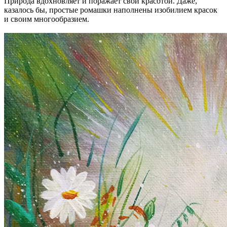
Природа вдохновляет и поражает свой красотой. Даже,
казалось бы, простые ромашки наполнены изобилием красок
и своим многообразием.