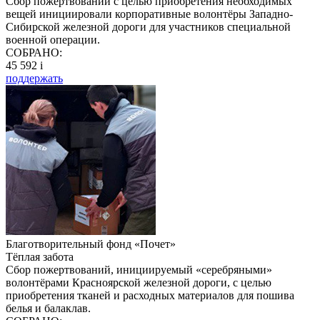
Сбор пожертвований с целью приобретения необходимых
вещей инициировали корпоративные волонтёры Западно-
Сибирской железной дороги для участников специальной
военной операции.
СОБРАНО:
45 592
i
поддержать
Благотворительный фонд «Почет»
Тёплая забота
Сбор пожертвований, инициируемый «серебряными»
волонтёрами Красноярской железной дороги, с целью
приобретения тканей и расходных материалов для пошива
белья и балаклав.