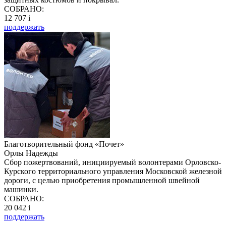
СОБРАНО:
12 707
i
поддержать
Благотворительный фонд «Почет»
Орлы Надежды
Сбор пожертвований, инициируемый волонтерами Орловско-
Курского территориального управления Московской железной
дороги, с целью приобретения промышленной швейной
машинки.
СОБРАНО:
20 042
i
поддержать