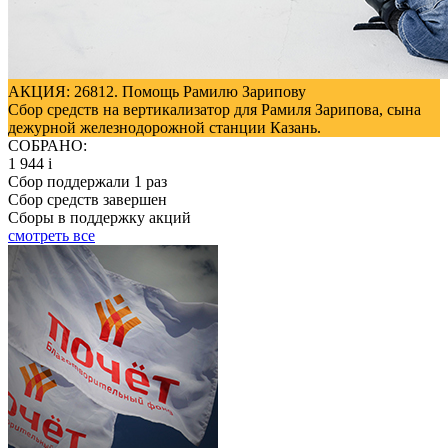
АКЦИЯ: 26812. Помощь Рамилю Зарипову
Сбор средств на вертикализатор для Рамиля Зарипова, сына
дежурной железнодорожной станции Казань.
СОБРАНО:
1 944
i
Сбор поддержали
1
раз
Сбор средств завершен
Сборы в поддержку акций
смотреть
все