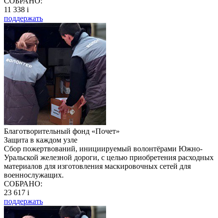
СОБРАНО:
11 338
i
поддержать
Благотворительный фонд «Почет»
Защита в каждом узле
Сбор пожертвований, инициируемый волонтёрами Южно-
Уральской железной дороги, с целью приобретения расходных
материалов для изготовления маскировочных сетей для
военнослужащих.
СОБРАНО:
23 617
i
поддержать