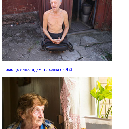
Помощь инвалидам и людям с ОВЗ