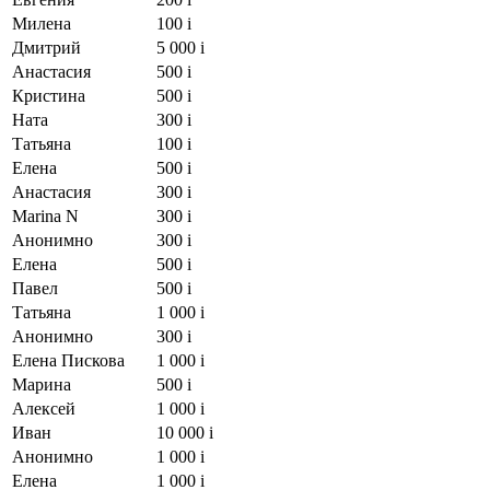
Милена
100
i
Дмитрий
5 000
i
Анастасия
500
i
Кристина
500
i
Ната
300
i
Татьяна
100
i
Елена
500
i
Анастасия
300
i
Marina N
300
i
Анонимно
300
i
Елена
500
i
Павел
500
i
Татьяна
1 000
i
Анонимно
300
i
Елена Пискова
1 000
i
Марина
500
i
Алексей
1 000
i
Иван
10 000
i
Анонимно
1 000
i
Елена
1 000
i