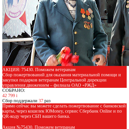
АКЦИЯ: 75430. Поможем ветеранам
Сбор пожертвований для оказания материальной помощи и
закупки подарков ветеранам Центральной дирекции
управления движением – филиала ОАО «РЖД»
СОБРАНО:
42 799
i
Сбор поддержали
37
раз
Прямо сейчас вы можете сделать пожертвование с банковской
карты, через кошелек ЮMoney, сервис Сбербанк Online и по
QR-коду через СБП вашего банка.
Акция №75430. Поможем ветеранам