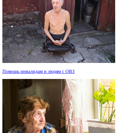
Помощь инвалидам и людям с ОВЗ