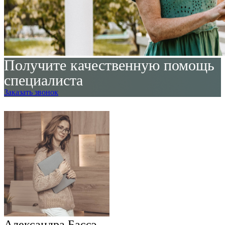
Получите качественную помощь
специалиста
Заказать звонок
Александра Бассэ