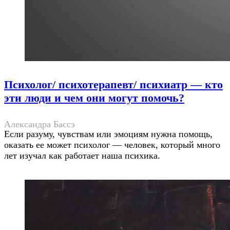
Психолог/ психотерапевт/ психиатр — кто
эти люди и чем они могут помочь?
Александра Бассэ
Если разуму, чувствам или эмоциям нужна помощь,
оказать ее может психолог — человек, который много
лет изучал как работает наша психика.