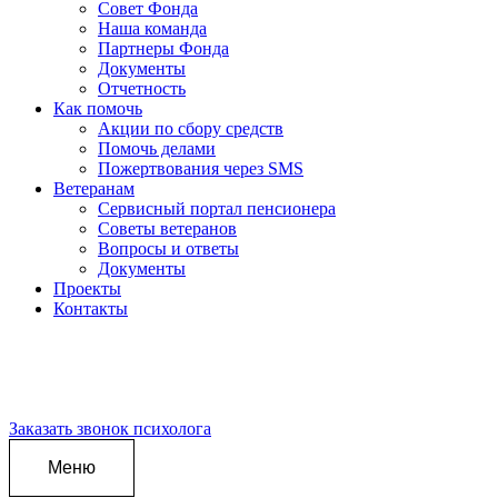
Совет Фонда
Наша команда
Партнеры Фонда
Документы
Отчетность
Как помочь
Акции по сбору средств
Помочь делами
Пожертвования через SMS
Ветеранам
Сервисный портал пенсионера
Советы ветеранов
Вопросы и ответы
Документы
Проекты
Контакты
СТРАНИЦА ПСИХОЛОГА
Программа психологической поддержки пенсионеров ОАО
«РЖД»
Заказать звонок психолога
Меню