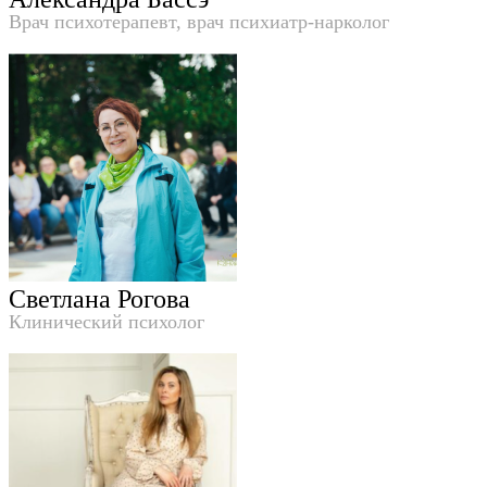
Врач психотерапевт, врач психиатр-нарколог
Светлана Рогова
Клинический психолог