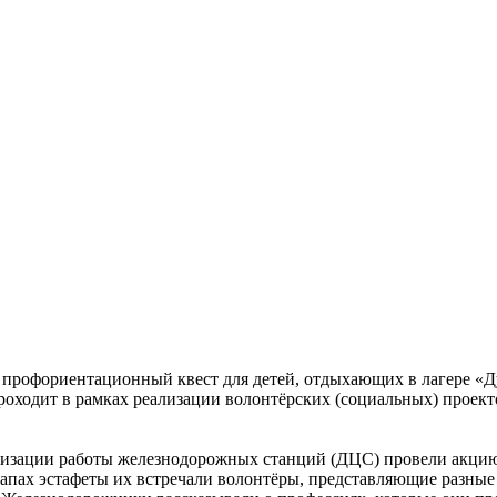
профориентационный квест для детей, отдыхающих в лагере «Д
роходит в рамках реализации волонтёрских (социальных) проек
изации работы железнодорожных станций (ДЦС) провели акцию «
тапах эстафеты их встречали волонтёры, представляющие разные