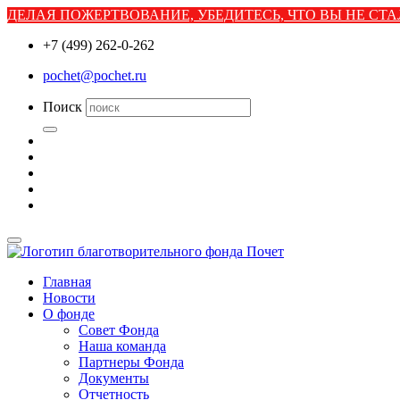
ДЕЛАЯ ПОЖЕРТВОВАНИЕ, УБЕДИТЕСЬ, ЧТО ВЫ НЕ С
+7 (499) 262-0-262
pochet@pochet.ru
Поиск
Главная
Новости
О фонде
Совет Фонда
Наша команда
Партнеры Фонда
Документы
Отчетность