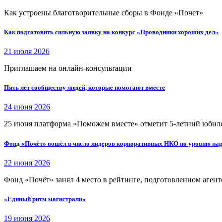
Как устроены благотворительные сборы в Фонде «Почет»
Как подготовить сильную заявку на конкурс «Проводники хороших дел»
21 июля 2026
Приглашаем на онлайн-консультации
Пять лет сообществу людей, которые помогают вместе
24 июня 2026
25 июня платформа «Поможем вместе» отметит 5-летний юбил
Фонд «Почёт» вошёл в число лидеров корпоративных НКО по уровню пар
22 июня 2026
Фонд «Почёт» занял 4 место в рейтинге, подготовленном аген
«Единый ритм магистрали»
19 июня 2026