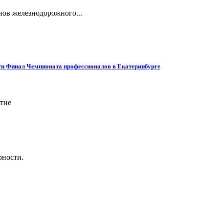
нов железнодорожного...
ти Финал Чемпионата профессионалов в Екатеринбурге
ятие
рности.