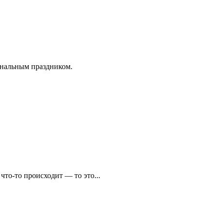
ональным праздником.
что-то происходит — то это...