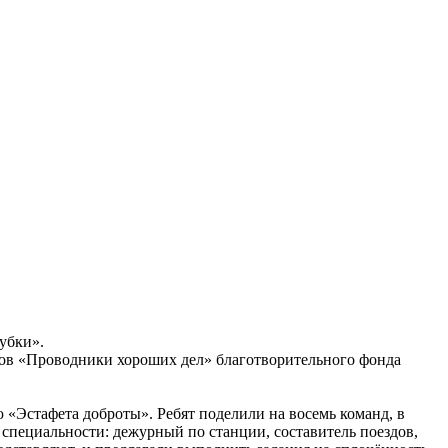
убки».
тов «Проводники хороших дел» благотворительного фонда
Эстафета доброты». Ребят поделили на восемь команд, в
 специальности: дежурный по станции, составитель поездов,