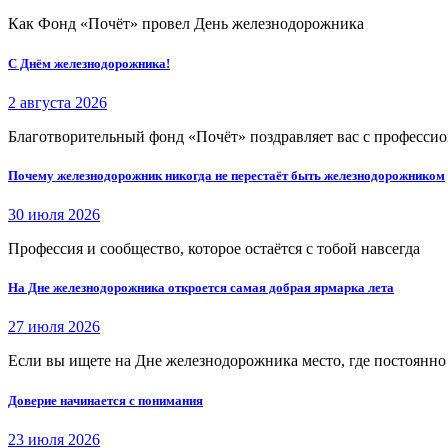
Как Фонд «Почёт» провел День железнодорожника
С Днём железнодорожника!
2 августа 2026
Благотворительный фонд «Почёт» поздравляет вас с професси
Почему железнодорожник никогда не перестаёт быть железнодорожником
30 июля 2026
Профессия и сообщество, которое остаётся с тобой навсегда
На Дне железнодорожника откроется самая добрая ярмарка лета
27 июля 2026
Если вы ищете на Дне железнодорожника место, где постоянно 
Доверие начинается с понимания
23 июля 2026