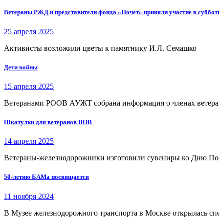
Ветераны РЖД и представители фонда «Почет» приняли участие в суббот
25 апреля 2025
Активисты возложили цветы к памятнику И.Л. Семашко
Дети войны
15 апреля 2025
Ветеранами РООВ АУЖТ собрана информация о членах ветеранс
Шкатулки для ветеранов ВОВ
14 апреля 2025
Ветераны-железнодорожники изготовили сувениры ко Дню П
50-летию БАМа посвящается
11 ноября 2024
В Музее железнодорожного транспорта в Москве открылась сп