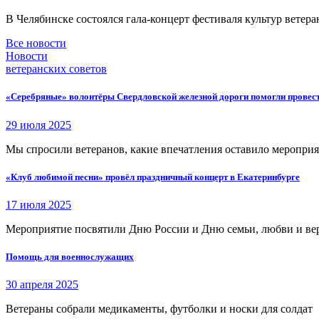
В Челябинске состоялся гала-концерт фестиваля культур ветера
Все новости
Новости
ветеранских советов
«Серебряные» волонтёры Свердловской железной дороги помогли провес
29 июля 2025
Мы спросили ветеранов, какие впечатления оставило меропри
«Клуб любимой песни» провёл праздничный концерт в Екатеринбурге
17 июля 2025
Мероприятие посвятили Дню России и Дню семьи, любви и ве
Помощь для военнослужащих
30 апреля 2025
Ветераны собрали медикаменты, футболки и носки для солдат