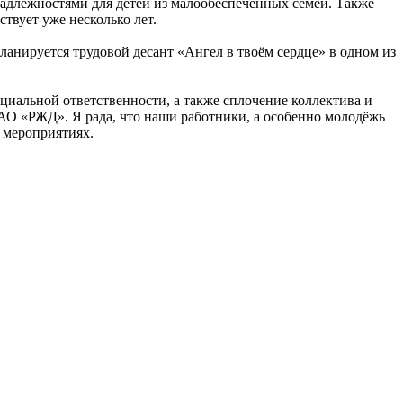
адлежностями для детей из малообеспеченных семей. Также
твует уже несколько лет.
ланируется трудовой десант «Ангел в твоём сердце» в одном из
циальной ответственности, а также сплочение коллектива и
АО «РЖД». Я рада, что наши работники, а особенно молодёжь
х мероприятиях.