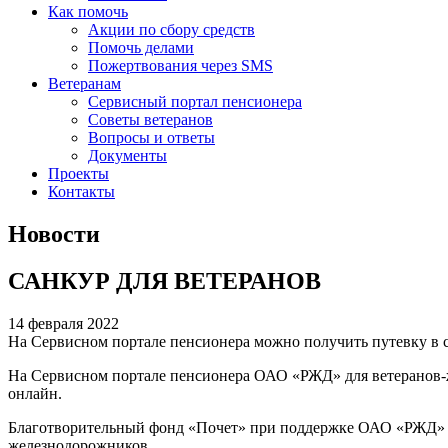
Как помочь
Акции по сбору средств
Помочь делами
Пожертвования через SMS
Ветеранам
Сервисный портал пенсионера
Советы ветеранов
Вопросы и ответы
Документы
Проекты
Контакты
Новости
САНКУР ДЛЯ ВЕТЕРАНОВ
14 февраля 2022
На Сервисном портале пенсионера можно получить путевку в 
На Сервисном портале пенсионера ОАО «РЖД» для ветеранов-ж
онлайн.
Благотворительный фонд «Почет» при поддержке ОАО «РЖД» пр
железнодорожников.