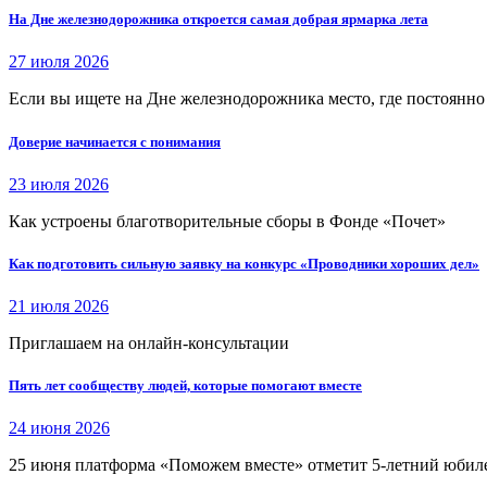
На Дне железнодорожника откроется самая добрая ярмарка лета
27 июля 2026
Если вы ищете на Дне железнодорожника место, где постоянно 
Доверие начинается с понимания
23 июля 2026
Как устроены благотворительные сборы в Фонде «Почет»
Как подготовить сильную заявку на конкурс «Проводники хороших дел»
21 июля 2026
Приглашаем на онлайн-консультации
Пять лет сообществу людей, которые помогают вместе
24 июня 2026
25 июня платформа «Поможем вместе» отметит 5-летний юбил