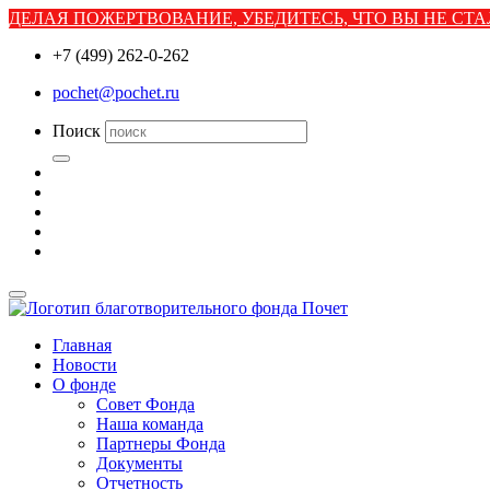
ДЕЛАЯ ПОЖЕРТВОВАНИЕ, УБЕДИТЕСЬ, ЧТО ВЫ НЕ С
+7 (499) 262-0-262
pochet@pochet.ru
Поиск
Главная
Новости
О фонде
Совет Фонда
Наша команда
Партнеры Фонда
Документы
Отчетность