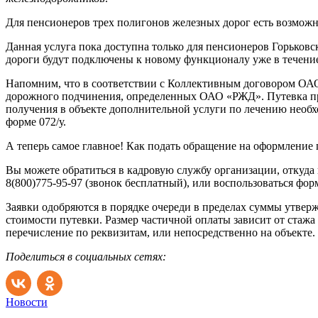
Для пенсионеров трех полигонов железных дорог есть возможн
Данная услуга пока доступна только для пенсионеров Горьковс
дороги будут подключены к новому функционалу уже в течение
Напомним, что в соответствии с Коллективным договором ОАО
дорожного подчинения, определенных ОАО «РЖД». Путевка пред
получения в объекте дополнительной услуги по лечению необх
форме 072/у.
А теперь самое главное! Как подать обращение на оформление
Вы можете обратиться в кадровую службу организации, откуда 
8(800)775-95-97 (звонок бесплатный), или воспользоваться фо
Заявки одобряются в порядке очереди в пределах суммы утвер
стоимости путевки. Размер частичной оплаты зависит от стажа
перечисление по реквизитам, или непосредственно на объекте.
Поделиться в социальных сетях:
Новости