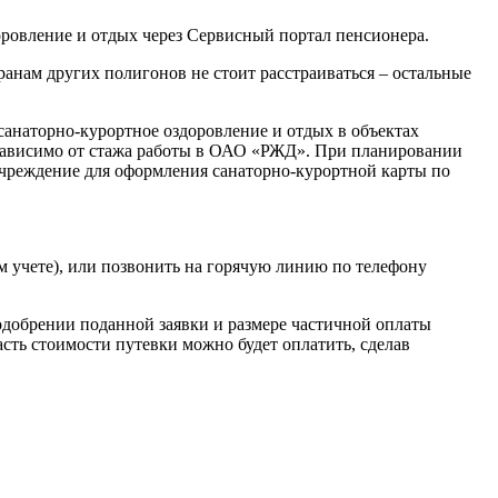
оровление и отдых через Сервисный портал пенсионера.
ранам других полигонов не стоит расстраиваться – остальные
анаторно-курортное оздоровление и отдых в объектах
независимо от стажа работы в ОАО «РЖД». При планировании
учреждение для оформления санаторно-курортной карты по
м учете), или позвонить на горячую линию по телефону
одобрении поданной заявки и размере частичной оплаты
асть стоимости путевки можно будет оплатить, сделав