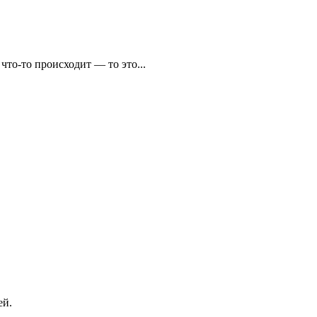
что-то происходит — то это...
ей.