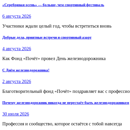
«Серебряная осень» — больше, чем спортивный фестиваль
6 августа 2026
Участники ждали целый год, чтобы встретиться вновь
Добрые дела, приятные встречи и спортивный азарт
4 августа 2026
Как Фонд «Почёт» провел День железнодорожника
С Днём железнодорожника!
2 августа 2026
Благотворительный фонд «Почёт» поздравляет вас с професси
Почему железнодорожник никогда не перестаёт быть железнодорожником
30 июля 2026
Профессия и сообщество, которое остаётся с тобой навсегда