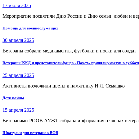
17 июля 2025
Мероприятие посвятили Дню России и Дню семьи, любви и ве
Помощь для военнослужащих
30 апреля 2025
Ветераны собрали медикаменты, футболки и носки для солдат
Ветераны РЖД и представители фонда «Почет» приняли участие в суббот
25 апреля 2025
Активисты возложили цветы к памятнику И.Л. Семашко
Дети войны
15 апреля 2025
Ветеранами РООВ АУЖТ собрана информация о членах ветеранс
Шкатулки для ветеранов ВОВ