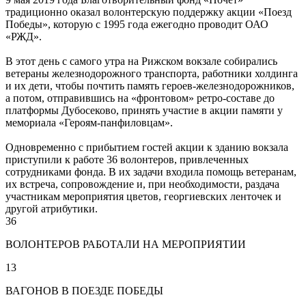
традиционно оказал волонтерскую поддержку акции «Поезд
Победы», которую с 1995 года ежегодно проводит ОАО
«РЖД».
В этот день с самого утра на Рижском вокзале собирались
ветераны железнодорожного транспорта, работники холдинга
и их дети, чтобы почтить память героев-железнодорожников,
а потом, отправившись на «фронтовом» ретро-составе до
платформы Дубосеково, принять участие в акции памяти у
мемориала «Героям-панфиловцам».
Одновременно с прибытием гостей акции к зданию вокзала
приступили к работе 36 волонтеров, привлеченных
сотрудниками фонда. В их задачи входила помощь ветеранам,
их встреча, сопровождение и, при необходимости, раздача
участникам мероприятия цветов, георгиевских ленточек и
другой атрибутики.
36
ВОЛОНТЕРОВ РАБОТАЛИ НА МЕРОПРИЯТИИ
13
ВАГОНОВ В ПОЕЗДЕ ПОБЕДЫ