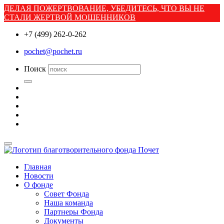
ДЕЛАЯ ПОЖЕРТВОВАНИЕ, УБЕДИТЕСЬ, ЧТО ВЫ НЕ
СТАЛИ ЖЕРТВОЙ МОШЕННИКОВ
+7 (499) 262-0-262
pochet@pochet.ru
Поиск
Главная
Новости
О фонде
Совет Фонда
Наша команда
Партнеры Фонда
Документы