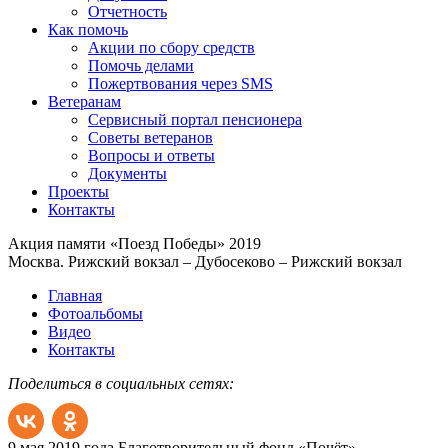
Отчетность
Как помочь
Акции по сбору средств
Помочь делами
Пожертвования через SMS
Ветеранам
Сервисный портал пенсионера
Советы ветеранов
Вопросы и ответы
Документы
Проекты
Контакты
Акция памяти «Поезд Победы» 2019
Москва. Рижский вокзал – Дубосеково – Рижский вокзал
Главная
Фотоальбомы
Видео
Контакты
Поделиться в социальных сетях:
9 мая 2019 года Благотворительный фонд «Почёт»