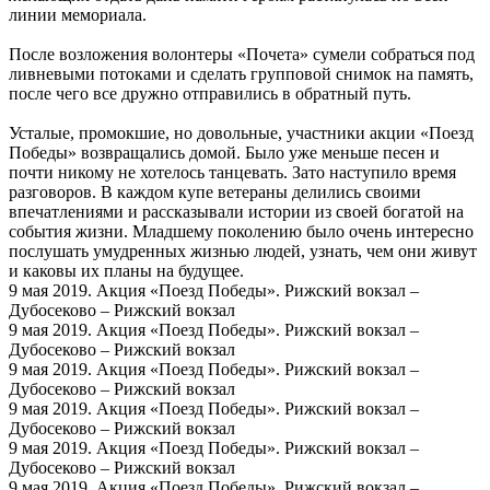
линии мемориала.
После возложения волонтеры «Почета» сумели собраться под
ливневыми потоками и сделать групповой снимок на память,
после чего все дружно отправились в обратный путь.
Усталые, промокшие, но довольные, участники акции «Поезд
Победы» возвращались домой. Было уже меньше песен и
почти никому не хотелось танцевать. Зато наступило время
разговоров. В каждом купе ветераны делились своими
впечатлениями и рассказывали истории из своей богатой на
события жизни. Младшему поколению было очень интересно
послушать умудренных жизнью людей, узнать, чем они живут
и каковы их планы на будущее.
9 мая 2019. Акция «Поезд Победы». Рижский вокзал –
Дубосеково – Рижский вокзал
9 мая 2019. Акция «Поезд Победы». Рижский вокзал –
Дубосеково – Рижский вокзал
9 мая 2019. Акция «Поезд Победы». Рижский вокзал –
Дубосеково – Рижский вокзал
9 мая 2019. Акция «Поезд Победы». Рижский вокзал –
Дубосеково – Рижский вокзал
9 мая 2019. Акция «Поезд Победы». Рижский вокзал –
Дубосеково – Рижский вокзал
9 мая 2019. Акция «Поезд Победы». Рижский вокзал –