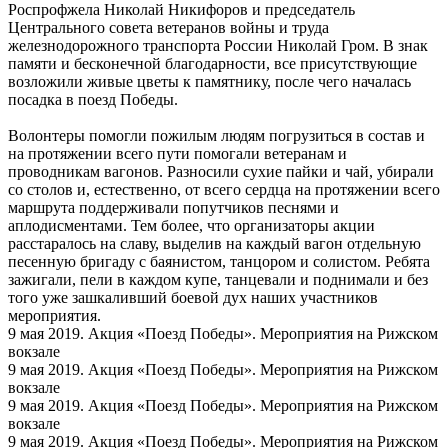
Роспрофжела Николай Никифоров и председатель
Центрального совета ветеранов войны и труда
железнодорожного транспорта России Николай Гром. В знак
памяти и бесконечной благодарности, все присутствующие
возложили живые цветы к памятнику, после чего началась
посадка в поезд Победы.
Волонтеры помогли пожилым людям погрузиться в состав и
на протяжении всего пути помогали ветеранам и
проводникам вагонов. Разносили сухие пайки и чай, убирали
со столов и, естественно, от всего сердца на протяжении всего
маршрута поддерживали попутчиков песнями и
аплодисментами. Тем более, что организаторы акции
расстаралось на славу, выделив на каждый вагон отдельную
песенную бригаду с баянистом, танцором и солистом. Ребята
зажигали, пели в каждом купе, танцевали и поднимали и без
того уже зашкаливший боевой дух наших участников
мероприятия.
9 мая 2019. Акция «Поезд Победы». Мероприятия на Рижском
вокзале
9 мая 2019. Акция «Поезд Победы». Мероприятия на Рижском
вокзале
9 мая 2019. Акция «Поезд Победы». Мероприятия на Рижском
вокзале
9 мая 2019. Акция «Поезд Победы». Мероприятия на Рижском