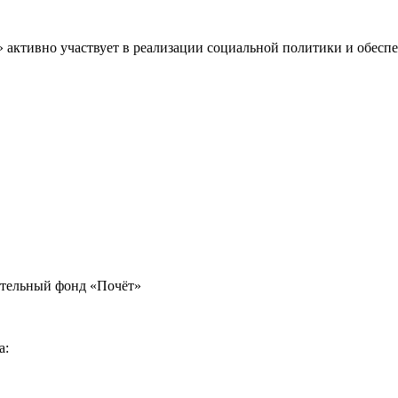
» активно участвует в реализации социальной политики и обес
ительный фонд «Почёт»
а: