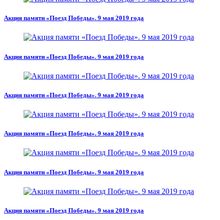
Акция памяти «Поезд Победы». 9 мая 2019 года
Акция памяти «Поезд Победы». 9 мая 2019 года
Акция памяти «Поезд Победы». 9 мая 2019 года
Акция памяти «Поезд Победы». 9 мая 2019 года
Акция памяти «Поезд Победы». 9 мая 2019 года
Акция памяти «Поезд Победы». 9 мая 2019 года