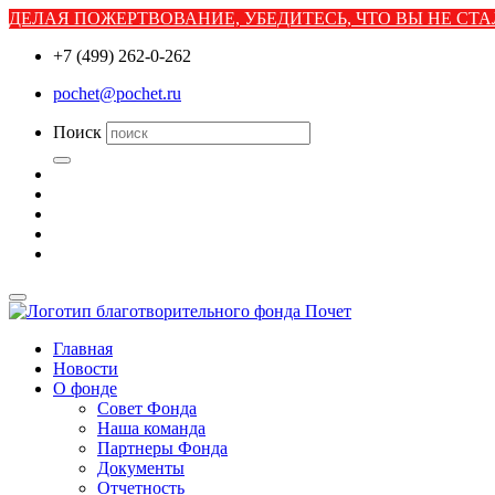
ДЕЛАЯ ПОЖЕРТВОВАНИЕ, УБЕДИТЕСЬ, ЧТО ВЫ НЕ С
+7 (499) 262-0-262
pochet@pochet.ru
Поиск
Главная
Новости
О фонде
Совет Фонда
Наша команда
Партнеры Фонда
Документы
Отчетность