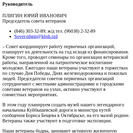
Руководитель
ПЛИГИН ЮРИЙ ИВАНОВИЧ
Председатель совета ветеранов
(846) 303-32-89; ж/д тел. (96038) 2-32-89
Sovet-pligin@kbsh.rzd
– Совет координирует работу первичных организаций,
планирует их деятельность на год исходя из финансирования.
Кроме того, проводит семинары по организации ветеранской
работы, направленной на патриотическое воспитание
молодежи. Ежегодно наши ветераны участвуют в торжествах
по случаю Дня Победы, Днях железнодорожника и пожилых
людей. Председатели советов первичных организаций
сотрудничают с местными администрациями и городскими
советами ветеранов на узлах, активно участвуют в
совместных мероприятиях.
В этом году планируем создать музей нашего легендарного
начальника Куйбышевской дороги и министра путей
сообщения Бориса Бещева в Октябрьске, на его малой родине.
Ветераны также участвуют в подготовке экспозиции.
Наши ветераны бодры, занимают активную жизненную