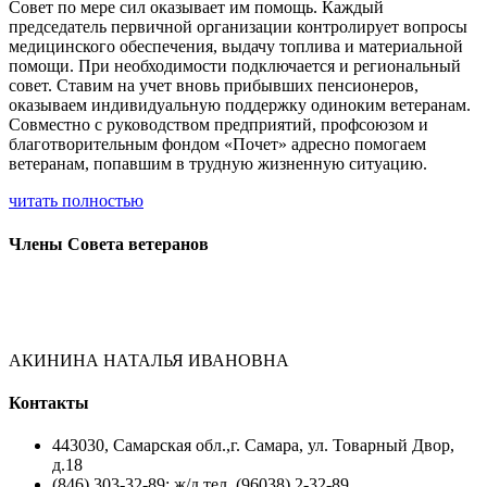
Совет по мере сил оказывает им помощь. Каждый
председатель первичной организации контролирует вопросы
медицинского обеспечения, выдачу топлива и материальной
помощи. При необходимости подключается и региональный
совет. Ставим на учет вновь прибывших пенсионеров,
оказываем индивидуальную поддержку одиноким ветеранам.
Совместно с руководством предприятий, профсоюзом и
благотворительным фондом «Почет» адресно помогаем
ветеранам, попавшим в трудную жизненную ситуацию.
читать полностью
Члены Совета ветеранов
АКИНИНА НАТАЛЬЯ ИВАНОВНА
Контакты
443030, Самарская обл.,г. Самара, ул. Товарный Двор,
д.18
(846) 303-32-89; ж/д тел. (96038) 2-32-89