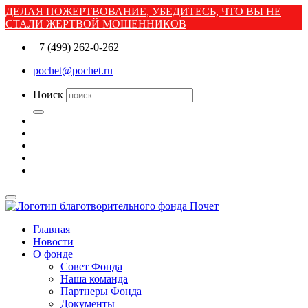
ДЕЛАЯ ПОЖЕРТВОВАНИЕ, УБЕДИТЕСЬ, ЧТО ВЫ НЕ
СТАЛИ ЖЕРТВОЙ МОШЕННИКОВ
+7 (499) 262-0-262
pochet@pochet.ru
Поиск
Главная
Новости
О фонде
Совет Фонда
Наша команда
Партнеры Фонда
Документы