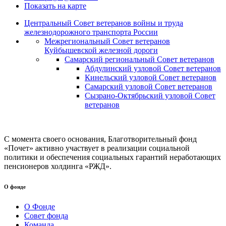
Показать на карте
Центральный Совет ветеранов войны и труда
железнодорожного транспорта России
Межрегиональный Совет ветеранов
Куйбышевской железной дороги
Самарский региональный Совет ветеранов
Абдулинский узловой Совет ветеранов
Кинельский узловой Совет ветеранов
Самарский узловой Совет ветеранов
Сызрано-Октябрьский узловой Совет
ветеранов
С момента своего основания, Благотворительный фонд
«Почет» активно участвует в реализации социальной
политики и обеспечения социальных гарантий неработающих
пенсионеров холдинга «РЖД».
О фонде
О Фонде
Совет фонда
Команда